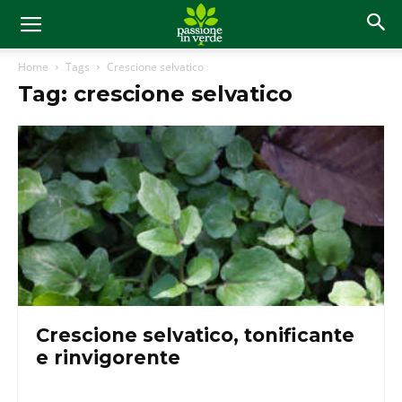
Home
Tags
Crescione selvatico
Tag: crescione selvatico
Crescione selvatico, tonificante
e rinvigorente