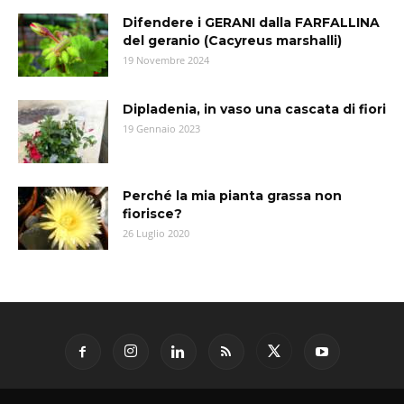
Difendere i GERANI dalla FARFALLINA
del geranio (Cacyreus marshalli)
19 Novembre 2024
Dipladenia, in vaso una cascata di fiori
19 Gennaio 2023
Perché la mia pianta grassa non
fiorisce?
26 Luglio 2020