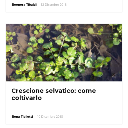
Eleonora Tibaldi
-
12 Dicembre 2018
Crescione selvatico: come
coltivarlo
Elena Tibiletti
-
10 Dicembre 2018