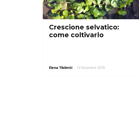
Crescione selvatico:
come coltivarlo
Elena Tibiletti
-
10 Dicembre 2018