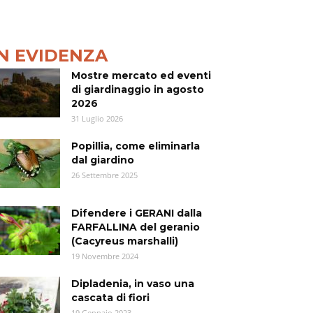
IN EVIDENZA
Mostre mercato ed eventi
di giardinaggio in agosto
2026
31 Luglio 2026
Popillia, come eliminarla
dal giardino
26 Settembre 2025
Difendere i GERANI dalla
FARFALLINA del geranio
(Cacyreus marshalli)
19 Novembre 2024
Dipladenia, in vaso una
cascata di fiori
19 Gennaio 2023