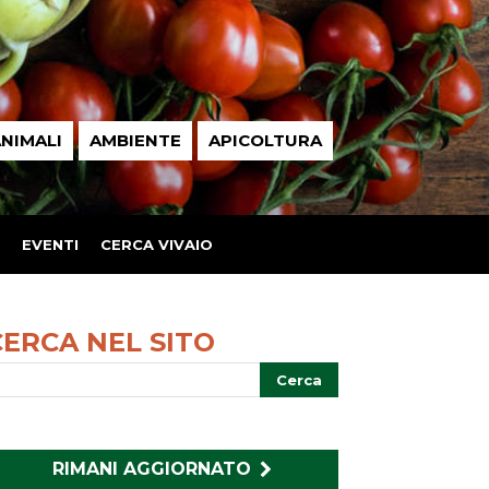
NIMALI
AMBIENTE
APICOLTURA
EVENTI
CERCA VIVAIO
CERCA NEL SITO
RIMANI AGGIORNATO