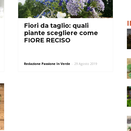
Fiori da taglio: quali
piante scegliere come
FIORE RECISO
Redazione Passione In Verde
-
29 Agosto 2019