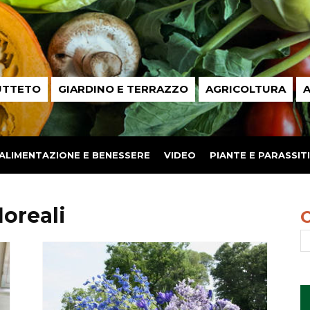
UTTETO
GIARDINO E TERRAZZO
AGRICOLTURA
A
ALIMENTAZIONE E BENESSERE
VIDEO
PIANTE E PARASSITI
loreali