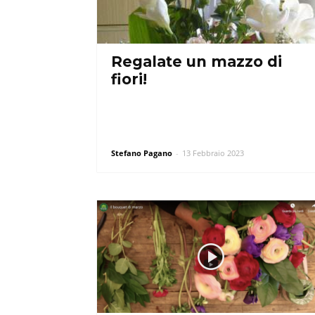
Regalate un mazzo di
fiori!
Stefano Pagano
-
13 Febbraio 2023