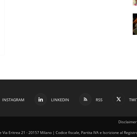
INSTAGRAM
LINKEDIN
RSS
TWI
Disclaimer 
ale Via Eritrea 21 - 20157 Milano | Codice fiscale, Partita IVA e Iscrizione al Regi