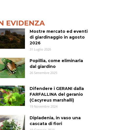
IN EVIDENZA
Mostre mercato ed eventi
di giardinaggio in agosto
2026
31 Luglio 2026
Popillia, come eliminarla
dal giardino
26 Settembre 2025
Difendere i GERANI dalla
FARFALLINA del geranio
(Cacyreus marshalli)
19 Novembre 2024
Dipladenia, in vaso una
cascata di fiori
19 Gennaio 2023