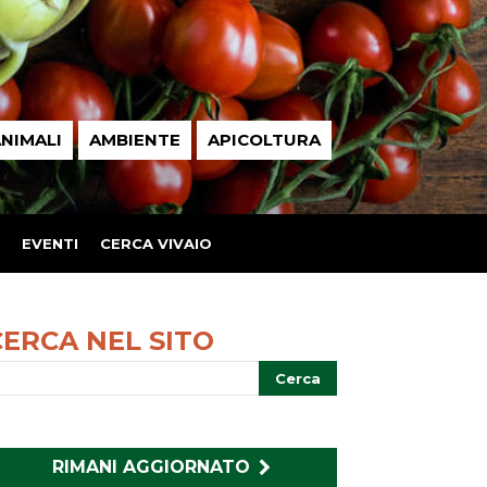
NIMALI
AMBIENTE
APICOLTURA
EVENTI
CERCA VIVAIO
CERCA NEL SITO
RIMANI AGGIORNATO