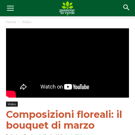
Home
Video
Video
Composizioni floreali: il
bouquet di marzo