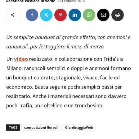
Redazione Passione In Verde
29 Febbraio 2016
Un semplice bouquet di grande effetto, con anemoni e
ranuncoli, per festeggiare il mese di marzo
Un
video
realizzato in collaborazione con Frida's a
Milano: ranuncoli semplici e doppi e anemoni formano
un bouquet colorato, stagionale, vivace, facile ed
economico. Basta seguire pochi semplici passi per
realizzarlo. Anche i materiali necessari sono davvero
pochi: rafia, un coltellino e un tronchesino.
TAGS
composizioni floreali
GiardinaggioWeb