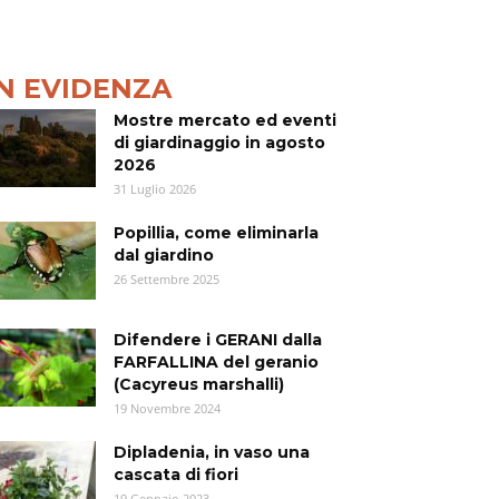
IN EVIDENZA
Mostre mercato ed eventi
di giardinaggio in agosto
2026
31 Luglio 2026
Popillia, come eliminarla
dal giardino
26 Settembre 2025
Difendere i GERANI dalla
FARFALLINA del geranio
(Cacyreus marshalli)
19 Novembre 2024
Dipladenia, in vaso una
cascata di fiori
19 Gennaio 2023