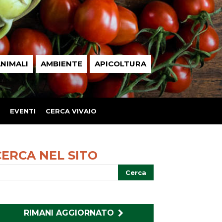
NIMALI
AMBIENTE
APICOLTURA
EVENTI
CERCA VIVAIO
CERCA NEL SITO
RIMANI AGGIORNATO