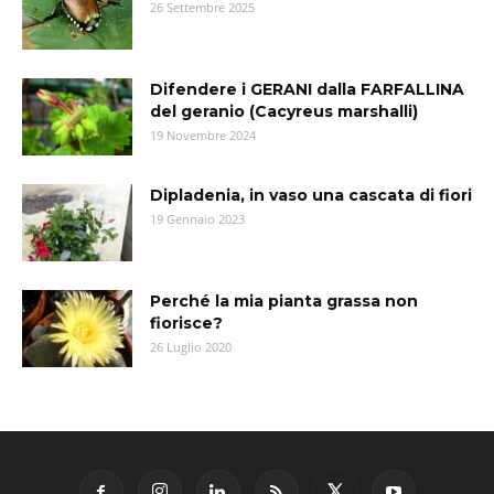
26 Settembre 2025
Difendere i GERANI dalla FARFALLINA
del geranio (Cacyreus marshalli)
19 Novembre 2024
Dipladenia, in vaso una cascata di fiori
19 Gennaio 2023
Perché la mia pianta grassa non
fiorisce?
26 Luglio 2020