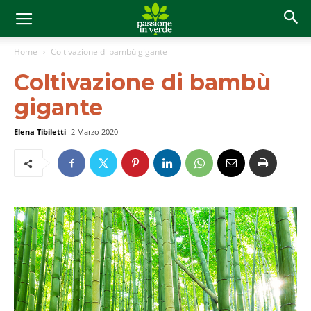
Home
Coltivazione di bambù gigante
Coltivazione di bambù
gigante
Elena Tibiletti
2 Marzo 2020