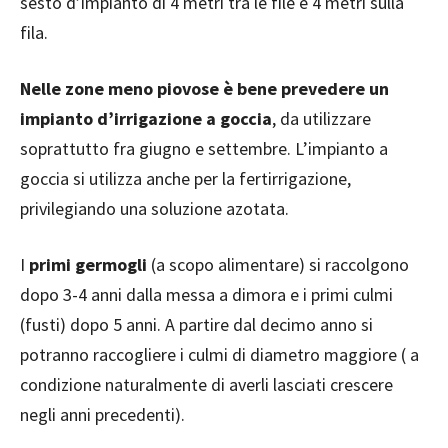
sesto d’impianto di 4 metri tra le file e 4 metri sulla
fila.
Nelle zone meno piovose è bene prevedere un
impianto d’irrigazione a goccia
, da utilizzare
soprattutto fra giugno e settembre. L’impianto a
goccia si utilizza anche per la fertirrigazione,
privilegiando una soluzione azotata.
I
primi germogli
(a scopo alimentare) si raccolgono
dopo 3-4 anni dalla messa a dimora e i primi culmi
(fusti) dopo 5 anni. A partire dal decimo anno si
potranno raccogliere i culmi di diametro maggiore ( a
condizione naturalmente di averli lasciati crescere
negli anni precedenti).