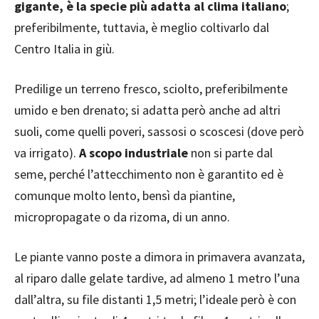
gigante, è la specie più adatta al clima italiano
;
preferibilmente, tuttavia, è meglio coltivarlo dal
Centro Italia in giù.
Predilige un terreno fresco, sciolto, preferibilmente
umido e ben drenato; si adatta però anche ad altri
suoli, come quelli poveri, sassosi o scoscesi (dove però
va irrigato).
A scopo industriale
non si parte dal
seme, perché l’attecchimento non è garantito ed è
comunque molto lento, bensì da piantine,
micropropagate o da rizoma, di un anno.
Le piante vanno poste a dimora in primavera avanzata,
al riparo dalle gelate tardive, ad almeno 1 metro l’una
dall’altra, su file distanti 1,5 metri; l’ideale però è con