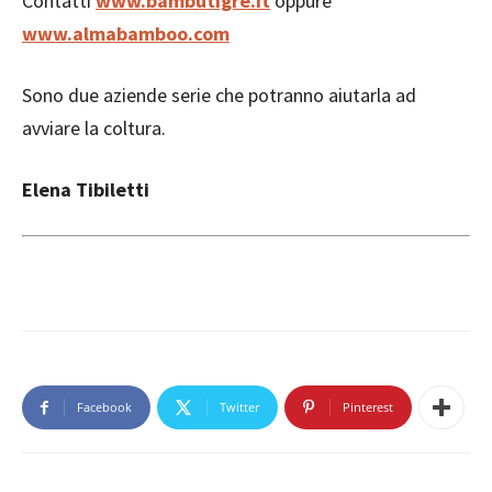
Contatti
www.bambutigre.it
oppure
www.almabamboo.com
Sono due aziende serie che potranno aiutarla ad
avviare la coltura.
Elena Tibiletti
Facebook
Twitter
Pinterest