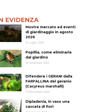
IN EVIDENZA
Mostre mercato ed eventi
di giardinaggio in agosto
2026
31 Luglio 2026
Popillia, come eliminarla
dal giardino
26 Settembre 2025
Difendere i GERANI dalla
FARFALLINA del geranio
(Cacyreus marshalli)
19 Novembre 2024
Dipladenia, in vaso una
cascata di fiori
19 Gennaio 2023