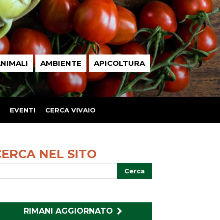
NIMALI
AMBIENTE
APICOLTURA
EVENTI
CERCA VIVAIO
CERCA NEL SITO
RIMANI AGGIORNATO