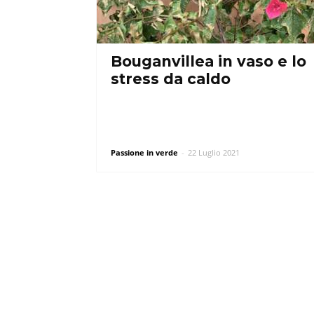
Bouganvillea in vaso e lo
stress da caldo
Passione in verde
-
22 Luglio 2021