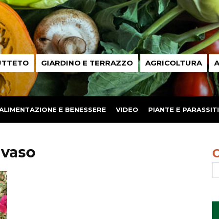
UTTETO
GIARDINO E TERRAZZO
AGRICOLTURA
A
ALIMENTAZIONE E BENESSERE
VIDEO
PIANTE E PARASSITI
 vaso