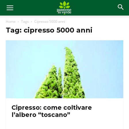
Home
Tags
Cipresso 5000 anni
Tag: cipresso 5000 anni
Cipresso: come coltivare
l’albero “toscano”