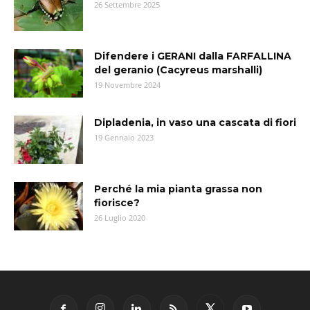
26 Settembre 2025
Difendere i GERANI dalla FARFALLINA
del geranio (Cacyreus marshalli)
19 Novembre 2024
Dipladenia, in vaso una cascata di fiori
19 Gennaio 2023
Perché la mia pianta grassa non
fiorisce?
26 Luglio 2020