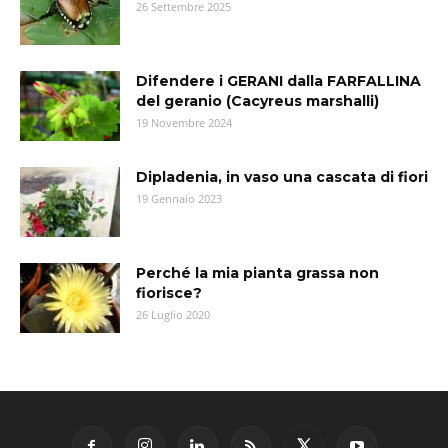
26 Settembre 2025
Difendere i GERANI dalla FARFALLINA
del geranio (Cacyreus marshalli)
19 Novembre 2024
Dipladenia, in vaso una cascata di fiori
19 Gennaio 2023
Perché la mia pianta grassa non
fiorisce?
26 Luglio 2020