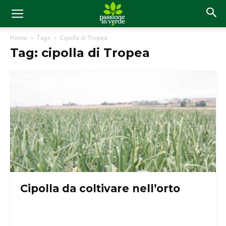
Home
Tags
Cipolla di Tropea
Tag: cipolla di Tropea
Cipolla da coltivare nell’orto