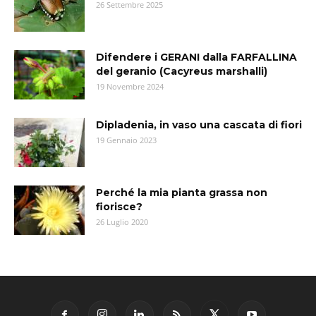
26 Settembre 2025
Difendere i GERANI dalla FARFALLINA
del geranio (Cacyreus marshalli)
19 Novembre 2024
Dipladenia, in vaso una cascata di fiori
19 Gennaio 2023
Perché la mia pianta grassa non
fiorisce?
26 Luglio 2020