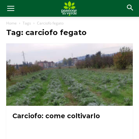
Home
Tags
Carciofo fegato
Tag: carciofo fegato
Carciofo: come coltivarlo