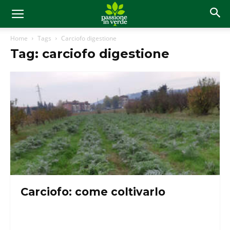
Home
Tags
Carciofo digestione
Tag: carciofo digestione
Carciofo: come coltivarlo