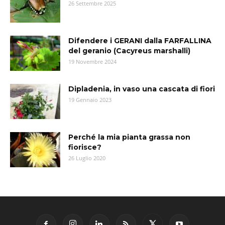
26 Settembre 2025
Difendere i GERANI dalla FARFALLINA
del geranio (Cacyreus marshalli)
19 Novembre 2024
Dipladenia, in vaso una cascata di fiori
19 Gennaio 2023
Perché la mia pianta grassa non
fiorisce?
26 Luglio 2020