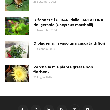
26 Settembre 2025
Difendere i GERANI dalla FARFALLINA
del geranio (Cacyreus marshalli)
19 Novembre 2024
Dipladenia, in vaso una cascata di fiori
19 Gennaio 2023
Perché la mia pianta grassa non
fiorisce?
26 Luglio 2020