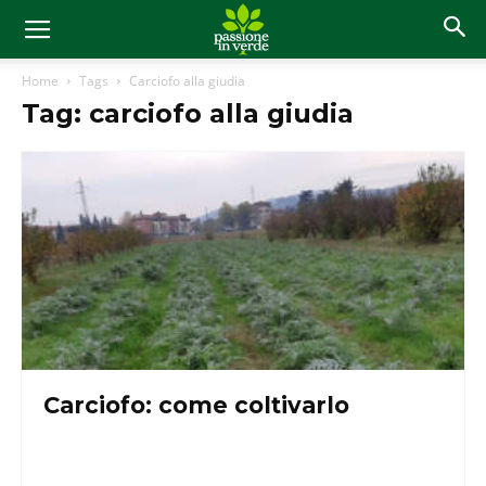
Home
Tags
Carciofo alla giudia
Tag: carciofo alla giudia
Carciofo: come coltivarlo