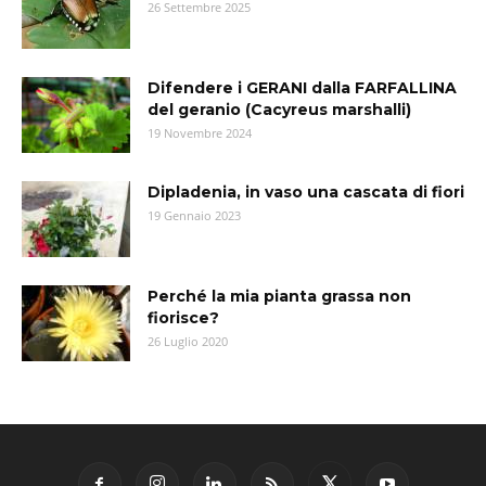
26 Settembre 2025
Difendere i GERANI dalla FARFALLINA
del geranio (Cacyreus marshalli)
19 Novembre 2024
Dipladenia, in vaso una cascata di fiori
19 Gennaio 2023
Perché la mia pianta grassa non
fiorisce?
26 Luglio 2020