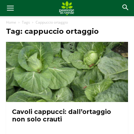
Home
Tags
Cappuccio ortaggio
Tag: cappuccio ortaggio
Cavoli cappucci: dall’ortaggio
non solo crauti