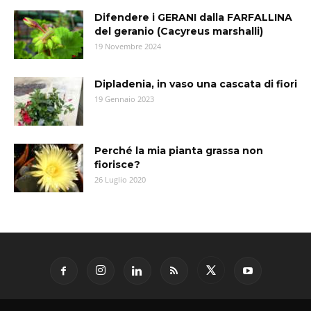
Difendere i GERANI dalla FARFALLINA
del geranio (Cacyreus marshalli)
19 Novembre 2024
Dipladenia, in vaso una cascata di fiori
19 Gennaio 2023
Perché la mia pianta grassa non
fiorisce?
26 Luglio 2020