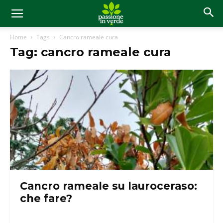
Home
Tags
Cancro rameale cura
Tag: cancro rameale cura
Cancro rameale su lauroceraso:
che fare?