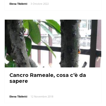
Elena Tibiletti
-
3 Ottobre 2022
Cancro Rameale, cosa c’è da
sapere
Elena Tibiletti
-
12 Novembre 2018