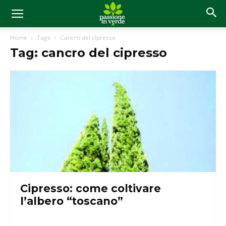
Home
Tags
Cancro del cipresso
Tag: cancro del cipresso
Cipresso: come coltivare
l’albero “toscano”