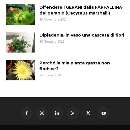
Difendere i GERANI dalla FARFALLINA
del geranio (Cacyreus marshalli)
19 Novembre 2024
Dipladenia, in vaso una cascata di fiori
19 Gennaio 2023
Perché la mia pianta grassa non
fiorisce?
26 Luglio 2020