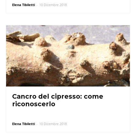
Elena Tibiletti
-
10 Dicembre 2018
Cancro del cipresso: come
riconoscerlo
Elena Tibiletti
-
10 Dicembre 2018