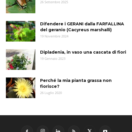
26 Settembre 2025
Difendere i GERANI dalla FARFALLINA
del geranio (Cacyreus marshalli)
19 Novembre 2024
Dipladenia, in vaso una cascata di fiori
19 Gennaio 2023
Perché la mia pianta grassa non
fiorisce?
26 Luglio 2020