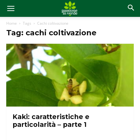
Home
Tags
Cachi coltivazione
Tag: cachi coltivazione
Kaki: caratteristiche e
particolarità – parte 1