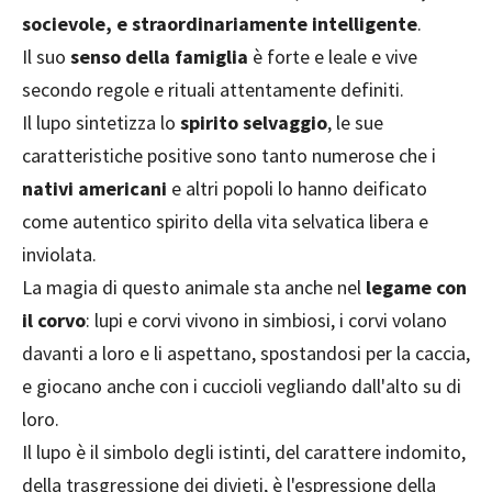
socievole, e straordinariamente intelligente
.
Il suo
senso della famiglia
è forte e leale e vive
secondo regole e rituali attentamente definiti.
Il lupo sintetizza lo
spirito selvaggio
, le sue
caratteristiche positive sono tanto numerose che i
nativi americani
e altri popoli lo hanno deificato
come autentico spirito della vita selvatica libera e
inviolata.
La magia di questo animale sta anche nel
legame con
il corvo
: lupi e corvi vivono in simbiosi, i corvi volano
davanti a loro e li aspettano, spostandosi per la caccia,
e giocano anche con i cuccioli vegliando dall'alto su di
loro.
Il lupo è il simbolo degli istinti, del carattere indomito,
della trasgressione dei divieti, è l'espressione della