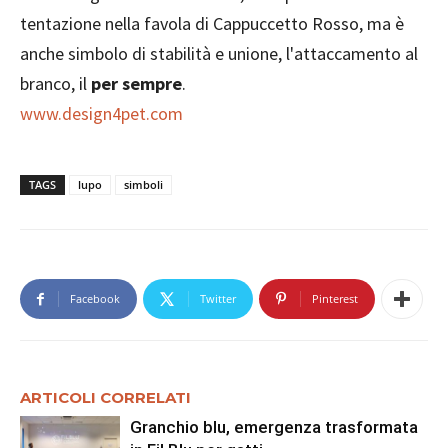
tentazione nella favola di Cappuccetto Rosso, ma è
anche simbolo di stabilità e unione, l'attaccamento al
branco, il
per sempre
.
www.design4pet.com
TAGS
lupo
simboli
Facebook
Twitter
Pinterest
ARTICOLI CORRELATI
Granchio blu, emergenza trasformata