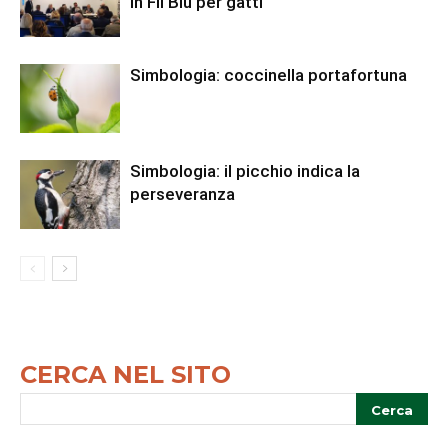
in Fil Blu per gatti
Simbologia: coccinella portafortuna
Simbologia: il picchio indica la
perseveranza
CERCA NEL SITO