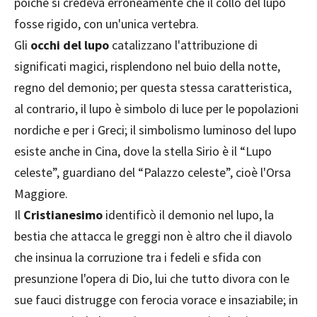
poiché si credeva erroneamente che il collo del lupo
fosse rigido, con un'unica vertebra.
Gli
occhi del lupo
catalizzano l'attribuzione di
significati magici, risplendono nel buio della notte,
regno del demonio; per questa stessa caratteristica,
al contrario, il lupo è simbolo di luce per le popolazioni
nordiche e per i Greci; il simbolismo luminoso del lupo
esiste anche in Cina, dove la stella Sirio è il “Lupo
celeste”, guardiano del “Palazzo celeste”, cioè l'Orsa
Maggiore.
Il
Cristianesimo
identificò il demonio nel lupo, la
bestia che attacca le greggi non è altro che il diavolo
che insinua la corruzione tra i fedeli e sfida con
presunzione l'opera di Dio, lui che tutto divora con le
sue fauci distrugge con ferocia vorace e insaziabile; in