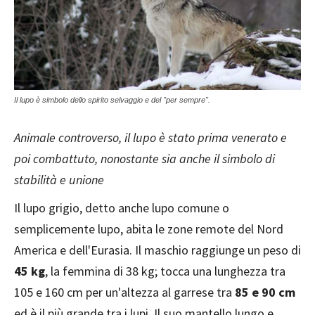
Il lupo è simbolo dello spirito selvaggio e del "per sempre".
Animale controverso, il lupo è stato prima venerato e
poi combattuto, nonostante sia anche il simbolo di
stabilità e unione
Il lupo grigio, detto anche lupo comune o
semplicemente lupo, abita le zone remote del Nord
America e dell'Eurasia. Il maschio raggiunge un peso di
45 kg
, la femmina di 38 kg; tocca una lunghezza tra
105 e 160 cm per un'altezza al garrese tra
85 e 90 cm
ed è il più grande tra i lupi. Il suo mantello lungo e