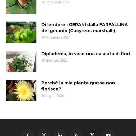
26 Settembre 2025
Difendere i GERANI dalla FARFALLINA
del geranio (Cacyreus marshalli)
19 Novembre 2024
Dipladenia, in vaso una cascata di fiori
19 Gennaio 2023
Perché la mia pianta grassa non
fiorisce?
26 Luglio 2020