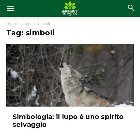
Home
Tags
Simboli
Tag: simboli
Simbologia: il lupo è uno spirito
selvaggio