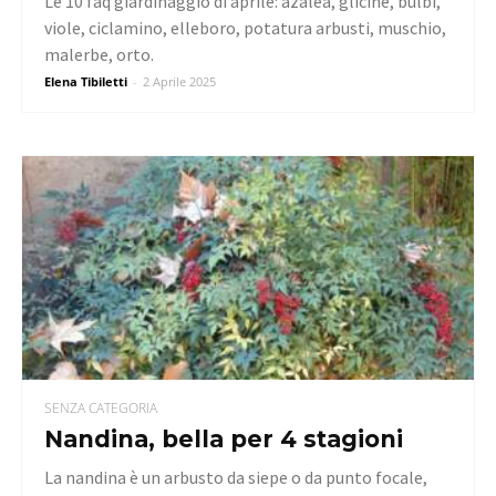
Le 10 faq giardinaggio di aprile: azalea, glicine, bulbi,
viole, ciclamino, elleboro, potatura arbusti, muschio,
malerbe, orto.
Elena Tibiletti
-
2 Aprile 2025
SENZA CATEGORIA
Nandina, bella per 4 stagioni
La nandina è un arbusto da siepe o da punto focale,