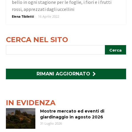
bello in ogni stagione per le foglie, i fiori e i frutti
rossi, apprezzati dagli uccellini
Elena Tibiletti
-
16 Aprile 2022
CERCA NEL SITO
RIMANI AGGIORNATO
IN EVIDENZA
Mostre mercato ed eventi di
giardinaggio in agosto 2026
31 Luglio 2026