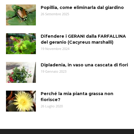
Popillia, come eliminarla dal giardino
26 Settembre 2025
Difendere i GERANI dalla FARFALLINA
del geranio (Cacyreus marshalli)
19 Novembre 2024
Dipladenia, in vaso una cascata di fiori
19 Gennaio 2023
Perché la mia pianta grassa non
fiorisce?
26 Luglio 2020