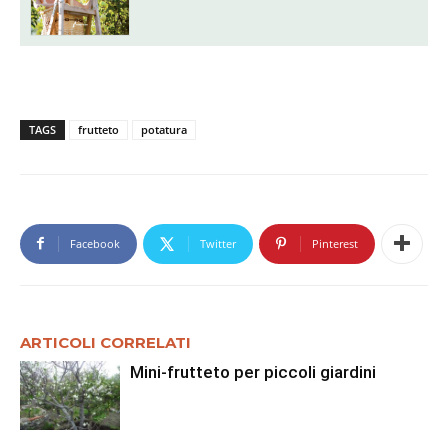
TAGS
frutteto
potatura
Facebook
Twitter
Pinterest
ARTICOLI CORRELATI
Mini-frutteto per piccoli giardini