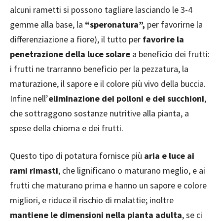
alcuni rametti si possono tagliare lasciando le 3-4
gemme alla base, la
“speronatura”,
per favorirne la
differenziazione a fiore), il tutto per
favorire la
penetrazione della luce solare
a beneficio dei frutti:
i frutti ne trarranno beneficio per la pezzatura, la
maturazione, il sapore e il colore più vivo della buccia.
Infine nell’
eliminazione dei polloni e dei succhioni
,
che sottraggono sostanze nutritive alla pianta, a
spese della chioma e dei frutti.
Questo tipo di potatura fornisce più
aria e luce ai
rami rimasti
, che lignificano o maturano meglio, e ai
frutti che maturano prima e hanno un sapore e colore
migliori, e riduce il rischio di malattie; inoltre
mantiene le dimensioni nella pianta adulta
, se ci