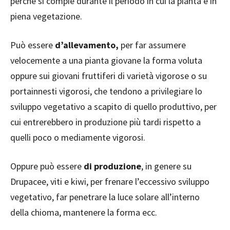
perché si compie durante il periodo in cui la pianta è in
piena vegetazione.
Può essere
d’allevamento,
per far assumere
velocemente a una pianta giovane la forma voluta
oppure sui giovani fruttiferi di varietà vigorose o su
portainnesti vigorosi, che tendono a privilegiare lo
sviluppo vegetativo a scapito di quello produttivo, per
cui entrerebbero in produzione più tardi rispetto a
quelli poco o mediamente vigorosi.
Oppure può essere
di produzione
, in genere su
Drupacee, viti e kiwi, per frenare l’eccessivo sviluppo
vegetativo, far penetrare la luce solare all’interno
della chioma, mantenere la forma ecc.