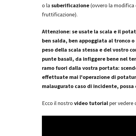
o la
suberificazione
(ovvero la modifica d
fruttificazione).
Attenzione: se usate la scala e il pota
ben salda, ben appoggiata al tronco o 
peso della scala stessa e del vostro c
punte basali, da infiggere bene nel te
ramo fuori dalla vostra portata: scende
effettuate mai l'operazione di potatur
malaugurato caso di incidente, possa 
Ecco il nostro
video tutorial
per vedere c