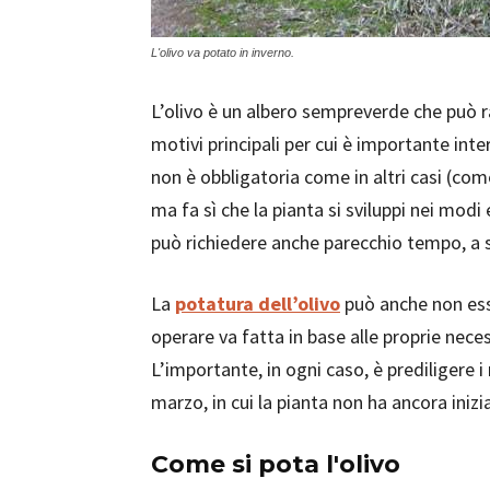
L'olivo va potato in inverno.
L’olivo è un albero sempreverde che può
motivi principali per cui è importante in
non è obbligatoria come in altri casi (com
ma fa sì che la pianta si sviluppi nei modi
può richiedere anche parecchio tempo, a s
La
potatura dell’olivo
può anche non esse
operare va fatta in base alle proprie neces
L’importante, in ogni caso, è prediligere i
marzo, in cui la pianta non ha ancora inizi
Come si pota l'olivo