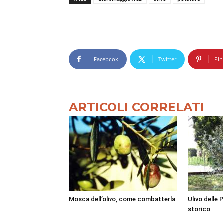
Facebook
Twitter
Pin
ARTICOLI CORRELATI
Mosca dell’olivo, come combatterla
Ulivo delle 
storico