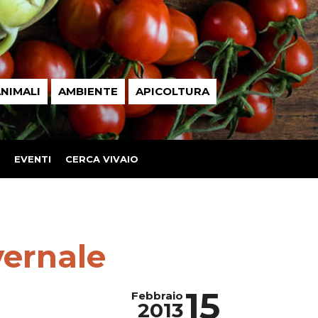
NIMALI
AMBIENTE
APICOLTURA
EVENTI
CERCA VIVAIO
vernale
15
Febbraio
2013