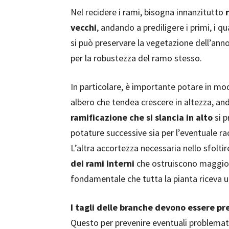
Nel recidere i rami, bisogna innanzitutto
vecchi
, andando a prediligere i primi, i q
si può preservare la vegetazione dell’ann
per la robustezza del ramo stesso.
In particolare, è importante potare in m
albero che tendea crescere in altezza, an
ramificazione che si slancia in alto
si p
potature successive sia per l’eventuale ra
L’altra accortezza necessaria nello sfolti
dei rami interni
che ostruiscono maggiorm
fondamentale che tutta la pianta riceva u
I tagli delle branche devono essere pr
Questo per prevenire eventuali problemati