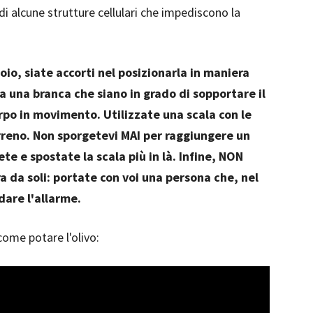
i alcune strutture cellulari che impediscono la
toio, siate accorti nel posizionarla in maniera
a una branca che siano in grado di sopportare il
orpo in movimento. Utilizzate una scala con le
rreno. Non sporgetevi MAI per raggiungere un
te e spostate la scala più in là. Infine, NON
a da soli: portate con voi una persona che, nel
dare l'allarme.
ome potare l'olivo: