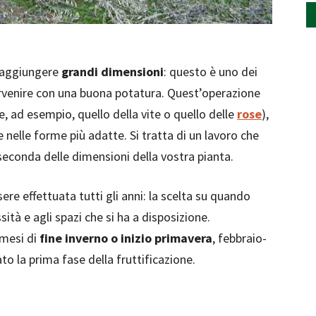
 raggiungere
grandi dimensioni
: questo è uno dei
tervenire con una buona potatura. Quest’operazione
e, ad esempio, quello della vite o quello delle
rose
),
 e nelle forme più adatte. Si tratta di un lavoro che
econda delle dimensioni della vostra pianta.
re effettuata tutti gli anni: la scelta su quando
sità e agli spazi che si ha a disposizione.
 mesi di
fine inverno o inizio primavera
, febbraio-
ato la prima fase della fruttificazione.