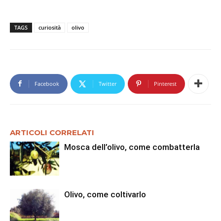
TAGS
curiosità
olivo
Facebook
Twitter
Pinterest
ARTICOLI CORRELATI
Mosca dell’olivo, come combatterla
Olivo, come coltivarlo