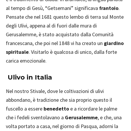
al tempo di Gesù, “Getsemani” significava
frantoio
.
Pensate che nel 1681 questo lembo di terra sul Monte
degli Ulivi, appena al di fuori dalle mura di
Gerusalemme, è stato acquistato dalla Comunità
francescana, che poi nel 1848 vi ha creato un
giardino
spirituale
. Visitarlo è qualcosa di unico, dalla forte
carica emozionale.
Ulivo in Italia
Nel nostro Stivale, dove le coltivazioni di ulivi
abbondano, è tradizione che sia proprio questo il
fuscello a essere
benedetto
e a ricordare le palme
che i fedeli sventolavano a
Gerusalemme
, e che, una
volta portato a casa, nel giorno di Pasqua, adorni la