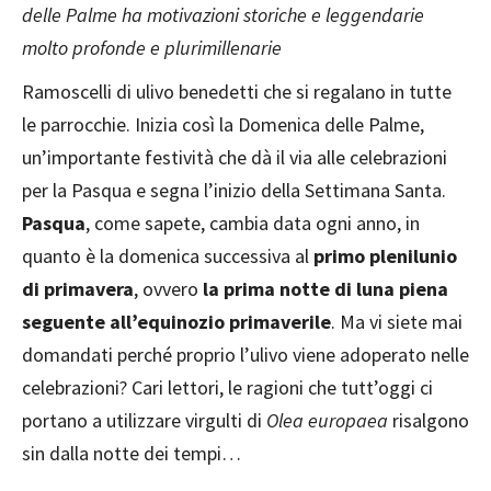
delle Palme ha motivazioni storiche e leggendarie
molto profonde e plurimillenarie
Ramoscelli di ulivo benedetti che si regalano in tutte
le parrocchie. Inizia così la Domenica delle Palme,
un’importante festività che dà il via alle celebrazioni
per la Pasqua e segna l’inizio della Settimana Santa.
Pasqua
, come sapete, cambia data ogni anno, in
quanto è la domenica successiva al
primo plenilunio
di primavera
, ovvero
la prima notte di luna piena
seguente all’equinozio primaverile
. Ma vi siete mai
domandati perché proprio l’ulivo viene adoperato nelle
celebrazioni? Cari lettori, le ragioni che tutt’oggi ci
portano a utilizzare virgulti di
Olea europaea
risalgono
sin dalla notte dei tempi…