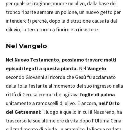
per qualsiasi ragione, muore un ulivo, dalla base del
tronco riparte sempre un pollone, un nuovo getto per
intenderci!) perché, dopo la distruzione causata dal
diluvio, la terra torna a fiorire e a rinascere.
Nel Vangelo
Nel Nuovo Testamento, possiamo trovare molti
episodi legati a questa pianta.
Nel
Vangelo
secondo Giovanni si ricorda che Gesù fu acclamato
dalla folla festante al momento del suo ingresso nella
città di Gerusalemme che agitava
foglie di palma
unitamente a ramoscelli di ulivo. E ancora,
nell'Orto
del Getsemani
: il luogo è quello in cui il Nazareno, ha
trascorso le sue ultime ore di vita dopo l’Ultima Cena
e il tradimento di Giuda. In aramaico, la lingua parlata