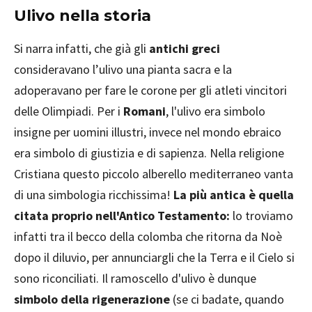
Ulivo nella storia
Si narra infatti, che già gli
antichi greci
consideravano l’ulivo una pianta sacra e la
adoperavano per fare le corone per gli atleti vincitori
delle Olimpiadi. Per i
Romani
, l'ulivo era simbolo
insigne per uomini illustri, invece nel mondo ebraico
era simbolo di giustizia e di sapienza. Nella religione
Cristiana questo piccolo alberello mediterraneo vanta
di una simbologia ricchissima!
La più antica è quella
citata proprio nell'Antico Testamento:
lo troviamo
infatti tra il becco della colomba che ritorna da Noè
dopo il diluvio, per annunciargli che la Terra e il Cielo si
sono riconciliati. Il ramoscello d'ulivo è dunque
simbolo della rigenerazione
(se ci badate, quando