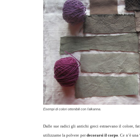
Esempi di colori ottenibili con l'alkanna.
Dalle sue radici gli antichi greci estraevano il colore, fa
utilizzarne la polvere per
decorarsi il corpo
. Ce n’è una