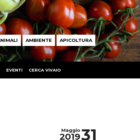
NIMALI
AMBIENTE
APICOLTURA
EVENTI
CERCA VIVAIO
31
Maggio
2019