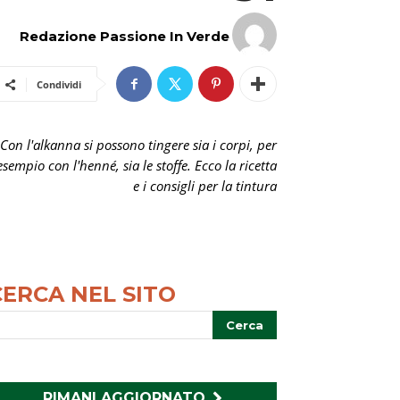
Redazione Passione In Verde
Condividi
Con l'alkanna si possono tingere sia i corpi, per
esempio con l'henné, sia le stoffe. Ecco la ricetta
e i consigli per la tintura
CERCA NEL SITO
RIMANI AGGIORNATO