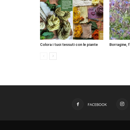
Colora i tuoi tessuti con le piante
Borragine, 
FACEBOOK