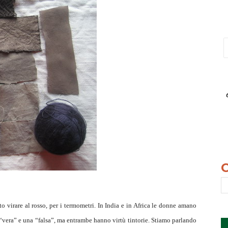
tto virare al rosso, per i termometri. In India e in Africa le donne amano
 “vera” e una “falsa”, ma entrambe hanno virtù tintorie. Stiamo parlando