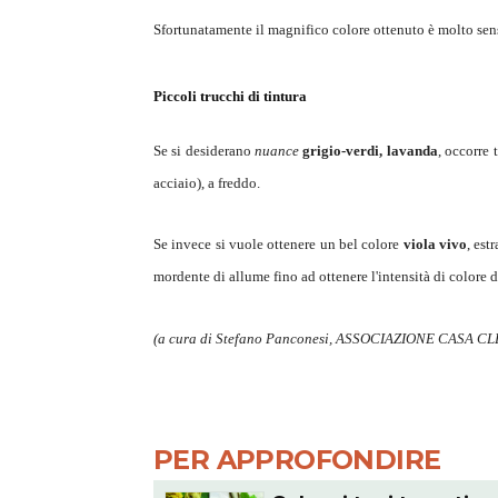
Sfortunatamente il magnifico colore ottenuto è molto sensi
Piccoli trucchi di tintura
Se si desiderano
nuance
grigio-verdi, lavanda
, occorre 
acciaio), a freddo.
Se invece si vuole ottenere un bel colore
viola vivo
, est
mordente di allume fino ad ottenere l'intensità di colore d
(a cura di
Stefano Panconesi,
ASSOCIAZIONE CASA C
PER APPROFONDIRE