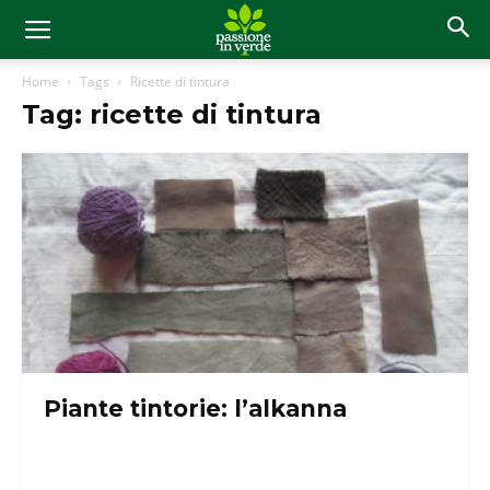
Home
Tags
Ricette di tintura
Tag: ricette di tintura
Piante tintorie: l’alkanna