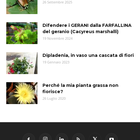
26 Settembre 2025
Difendere i GERANI dalla FARFALLINA
del geranio (Cacyreus marshalli)
19 Novembre 2024
Dipladenia, in vaso una cascata di fiori
19 Gennaio 2023
Perché la mia pianta grassa non
fiorisce?
26 Luglio 2020