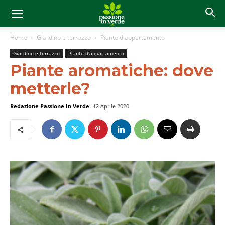
Home
Giardino e terrazzo
Piante d'appartamento
Giardino e terrazzo
Piante d'appartamento
Piante aromatiche: dove
metterle?
Redazione Passione In Verde
12 Aprile 2020