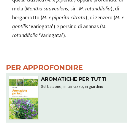
mela (
Mentha suaveolens
, sin.
M. rotundifolia
), di
bergamotto (
M. x piperita citrata
), di zenzero (
M. x
gentilis
‘Variegata’) e persino di ananas (
M.
rotundifolia
‘Variegata’).
PER APPROFONDIRE
AROMATICHE PER TUTTI
Sul balcone, in terrazzo, in giardino