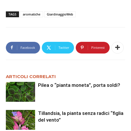
TAGS
aromatiche
GiardinaggioWeb
Facebook
Twitter
Pinterest
ARTICOLI CORRELATI
Pilea o “pianta moneta”, porta soldi?
Tillandsia, la pianta senza radici “figlia
del vento”