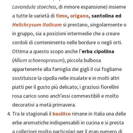
Lavandula stoechas
, di minore espansione) insieme
a tutte le varietà di
timo
,
origano
, santolina ed
Helichrysum italicum
si prestano, singolarmente o
in gruppo, sia a posizioni intermedie che a creare
cordoli di contenimento nelle bordure o negli orti.
Ottima a questo scopo anche l’
erba cipollina
(
Allium schoenoprasum
), piccola bulbosa
appartenente alla famiglia dei gigli il cui fogliame
sostituisce la cipolla nelle insalate e in molti altri
piatti per il gusto più delicato; i graziosi fiorellini
rosa carico sono anch’essi commestibili e molto
decorativi a metà primavera.
Tra le stagionali il
basilico
rimane in Italia una delle
erbe aromatiche indispensabili in cucina e si presta
a collezioni molto particolari per il gran numero di