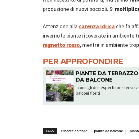
produzione di nuovi boccioli. Si
moltiplic
Attenzione alla
carenza idrica
che fa affl
inverno le piante ricoverate in ambiente
ragnetto rosso
, mentre in ambiente tro
PER APPROFONDIRE
PIANTE DA TERRAZZO
DA BALCONE
I consigli dell'esperto per terrazzi
balconi fioriti
TAGS
erbacee da fiore
piante da balcone
piant