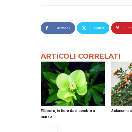
Facebook
Twitter
Pin
ARTICOLI CORRELATI
Elleboro, in fiore da dicembre a
Solanum da 
marzo