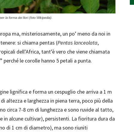
 la forma dei fiori (foto Wikipedia).
uropa ma, misteriosamente, un po’ meno da noi in
 tenere: si chiama pentas (
Pentas lanceolata
,
opicali dell’Africa, tant’è vero che viene chiamata
le” perché le corolle hanno 5 petali a punta.
gine lignifica e forma un cespuglio che arriva a 1 m
di altezza e larghezza in piena terra, poco più della
o circa 7-8 cm di lunghezza e sono ruvide al tatto,
e in alcune cultivar), persistenti. La fioritura dura da
no di 1 cm di diametro), ma sono riuniti