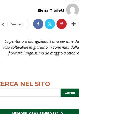
Elena Tibiletti
Condividi
La pentas o stella egiziana è una perenne da
vaso coltivabile in giardino in zone miti, dalla
fioritura lunghissima da maggio a ottobre
CERCA NEL SITO
RIMANI AGGIORNATO