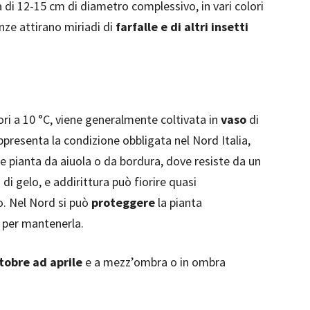
 di 12-15 cm di diametro complessivo, in vari colori
enze attirano miriadi di
farfalle e di altri insetti
ori a 10 °C, viene generalmente coltivata in
vaso
di
presenta la condizione obbligata nel Nord Italia,
e pianta da aiuola o da bordura, dove resiste da un
di gelo, e addirittura può fiorire quasi
o. Nel Nord si può
proteggere
la pianta
) per mantenerla.
tobre ad aprile
e a mezz’ombra o in ombra