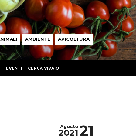
NIMALI
AMBIENTE
APICOLTURA
EVENTI
CERCA VIVAIO
21
Agosto
2021