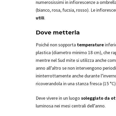
numerosissimi in infiorescenze a ombrella
(bianco, rosa, fucsia, rosso). Le infioresc
utili
.
Dove metterla
Poiché non sopporta
temperature
inferi
plastica (diametro minimo 18 cm), che rap
mentre nel Sud mite si utilizza anche com
anno all’altro se non intervengono periodi 
ininterrottamente anche durante l’invern
ricoverandola in una stanza fresca (15 °C
Deve vivere in un luogo
soleggiato da ot
luminosa nei mesi centrali dell’anno.