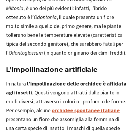
Miltonia
, è uno dei più evidenti: infatti, l’ibrido
ottenuto è l’
Odontonia
, il quale presenta un fiore
molto simile a quello del primo genere, ma le piante
tollerano bene le temperature elevate (caratteristica
tipica del secondo genitore), che sarebbero fatali per
l’
Odontoglossum
(in quanto originario dei climi freddi).
L’impollinazione artificiale
In natura
l’impollinazione delle orchidee è affidata
agli insetti
. Questi vengono attratti dalle piante in
modi diversi, attraverso i colori o i profumi o le forme.
Per esempio, alcune
orchidee spontanee italiane
presentano un fiore che assomiglia alla femmina di
una certa specie di insetto: i maschi di quella specie