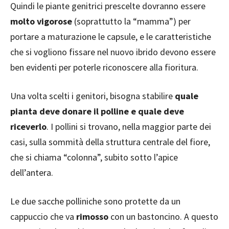
Quindi le piante genitrici prescelte dovranno essere
molto vigorose
(soprattutto la “mamma”) per
portare a maturazione le capsule, e le caratteristiche
che si vogliono fissare nel nuovo ibrido devono essere
ben evidenti per poterle riconoscere alla fioritura.
Una volta scelti i genitori, bisogna stabilire
quale
pianta deve donare il polline e quale deve
riceverlo
. I pollini si trovano, nella maggior parte dei
casi, sulla sommità della struttura centrale del fiore,
che si chiama “colonna”, subito sotto l’apice
dell’antera.
Le due sacche polliniche sono protette da un
cappuccio che va
rimosso
con un bastoncino. A questo