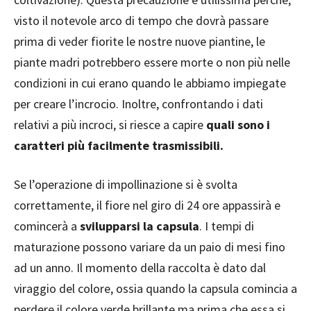
visto il notevole arco di tempo che dovrà passare
prima di veder fiorite le nostre nuove piantine, le
piante madri potrebbero essere morte o non più nelle
condizioni in cui erano quando le abbiamo impiegate
per creare l’incrocio. Inoltre, confrontando i dati
relativi a più incroci, si riesce a capire
quali sono i
caratteri più facilmente trasmissibili.
Se l’operazione di impollinazione si è svolta
correttamente, il fiore nel giro di 24 ore appassirà e
comincerà a
svilupparsi la capsula
. I tempi di
maturazione possono variare da un paio di mesi fino
ad un anno. Il momento della raccolta è dato dal
viraggio del colore, ossia quando la capsula comincia a
perdere il colore verde brillante ma prima che essa si