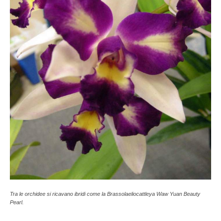
Tra le orchidee si ricavano ibridi come la Brassolaeliocattleya Waw Yuan Beauty
Pearl.