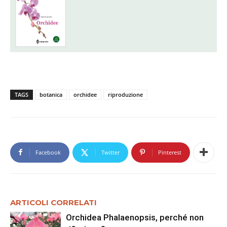
TAGS
botanica
orchidee
riproduzione
Facebook
Twitter
Pinterest
ARTICOLI CORRELATI
Orchidea Phalaenopsis, perché non