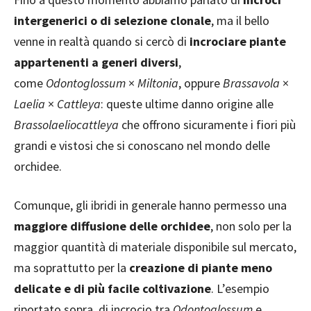
intergenerici o di selezione clonale
, ma il bello
venne in realtà quando si cercò di
incrociare piante
appartenenti a generi diversi
,
come
Odontoglossum
×
Miltonia
, oppure
Brassavola
×
Laelia
×
Cattleya
: queste ultime danno origine alle
Brassolaeliocattleya
che offrono sicuramente i fiori più
grandi e vistosi che si conoscano nel mondo delle
orchidee.
Comunque, gli ibridi in generale hanno permesso una
maggiore diffusione delle orchidee
, non solo per la
maggior quantità di materiale disponibile sul mercato,
ma soprattutto per la
creazione di piante meno
delicate e di più facile coltivazione
. L’esempio
riportato sopra, di incrocio tra
Odontoglossum
e