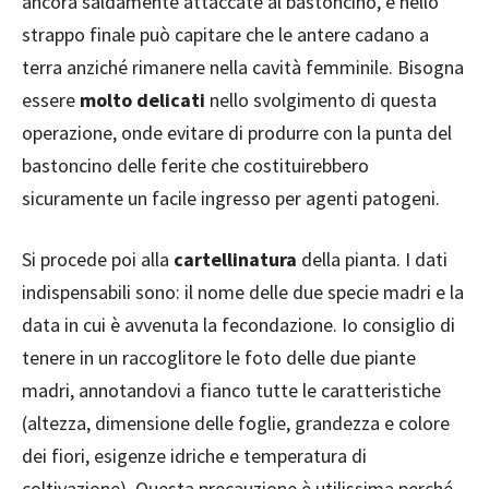
ancora saldamente attaccate al bastoncino, e nello
strappo finale può capitare che le antere cadano a
terra anziché rimanere nella cavità femminile. Bisogna
essere
molto delicati
nello svolgimento di questa
operazione, onde evitare di produrre con la punta del
bastoncino delle ferite che costituirebbero
sicuramente un facile ingresso per agenti patogeni.
Si procede poi alla
cartellinatura
della pianta. I dati
indispensabili sono: il nome delle due specie madri e la
data in cui è avvenuta la fecondazione. Io consiglio di
tenere in un raccoglitore le foto delle due piante
madri, annotandovi a fianco tutte le caratteristiche
(altezza, dimensione delle foglie, grandezza e colore
dei fiori, esigenze idriche e temperatura di
coltivazione). Questa precauzione è utilissima perché,