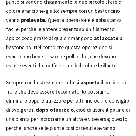
punto si vedono chiaramente le due piccole sfere di
colore arancione-giallo: sempre con un bastoncino
vanno
prelevate.
Questa operazione è abbastanza
facile, perché le antere presentano un filamento
appiccicoso grazie al quale rimangono
attaccate
al
bastoncino. Nel compiere questa operazione si
esaminano bene le sacche polliniche, che devono
essere esenti da muffe e di un bel colore brillante.
Sempre con lo stesso metodo si
asporta
il polline dal
fiore che deve essere fecondato: lo possiamo
eliminare oppure utilizzare per altri incroci. Io consiglio
di svolgere il
doppio incrocio
, cioè di usare il polline di
una pianta per incrociarne un’altra e viceversa; questo
perché, anche se le piante così ottenute avranno