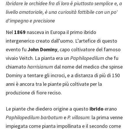
Ibridare le orchidee fra di loro è piuttosto semplice e, a
livello amatoriale, è una curiosità fattibile con un po'
d'impegno e precisione
Nel
1869
nasceva in Europa il primo ibrido
intergenerico creato dall’uomo. L’artefice di questo
evento fu
John Dominy
, capo coltivatore del famoso
vivaio Veitch. La pianta era un
Paphilopedilum
che fu
chiamato
harrisianum
dal nome del medico che spinse
Dominy a tentare gli incroci, e a distanza di più di 150
anni è ancora tra le piante più coltivate per la
produzione di fiore reciso.
Le piante che diedero origine a questo
ibrido
erano
Paphilopedilum barbatum
e
P. villosum
: la prima venne
impiegata come pianta impollinata e il secondo come