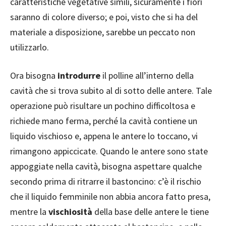
caratteristiche vegetative simili, sicuramente i fiori
saranno di colore diverso; e poi, visto che si ha del
materiale a disposizione, sarebbe un peccato non
utilizzarlo.
Ora bisogna
introdurre
il polline all’interno della
cavità che si trova subito al di sotto delle antere. Tale
operazione può risultare un pochino difficoltosa e
richiede mano ferma, perché la cavità contiene un
liquido vischioso e, appena le antere lo toccano, vi
rimangono appiccicate. Quando le antere sono state
appoggiate nella cavità, bisogna aspettare qualche
secondo prima di ritrarre il bastoncino: c’è il rischio
che il liquido femminile non abbia ancora fatto presa,
mentre la
vischiosità
della base delle antere le tiene