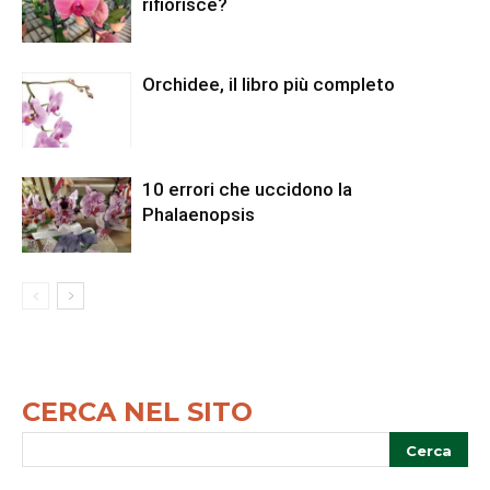
rifiorisce?
Orchidee, il libro più completo
10 errori che uccidono la
Phalaenopsis
CERCA NEL SITO