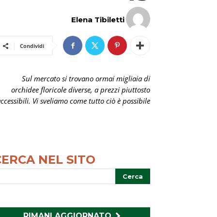
Elena Tibiletti
Condividi
Sul mercato si trovano ormai migliaia di
orchidee floricole diverse, a prezzi piuttosto
ccessibili. Vi sveliamo come tutto ciò è possibile
CERCA NEL SITO
RIMANI AGGIORNATO