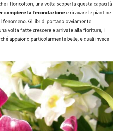
che i floricoltori, una volta scoperta questa capacità
r compiere la fecondazione
e ricavare le piantine
l fenomeno. Gli ibridi portano ovviamente
 una volta fatte crescere e arrivate alla fioritura, i
rché appaiono particolarmente belle, e quali invece