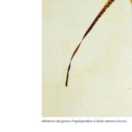
All’interno del genere Paphiopedilum è facile ottenere incroci.