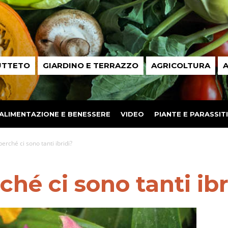
UTTETO
GIARDINO E TERRAZZO
AGRICOLTURA
A
ALIMENTAZIONE E BENESSERE
VIDEO
PIANTE E PARASSITI
erché ci sono tanti ibridi?
hé ci sono tanti ibr