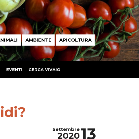
NIMALI
AMBIENTE
APICOLTURA
EVENTI
CERCA VIVAIO
idi?
13
Settembre
2020