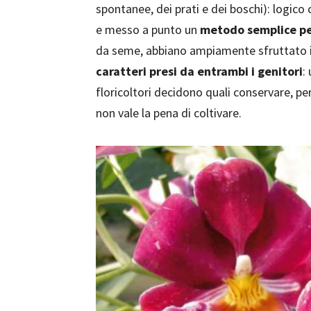
spontanee, dei prati e dei boschi): logico 
e messo a punto un
metodo semplice pe
da seme, abbiano ampiamente sfruttato i
caratteri presi da entrambi i genitori
:
floricoltori decidono quali conservare, pe
non vale la pena di coltivare.