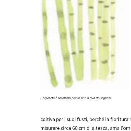
L'equiseto è un'ottima pianta per la riva dei laghetti.
coltiva per i suoi fusti, perché la fioritur
misurare circa 60 cm di altezza, ama l’om