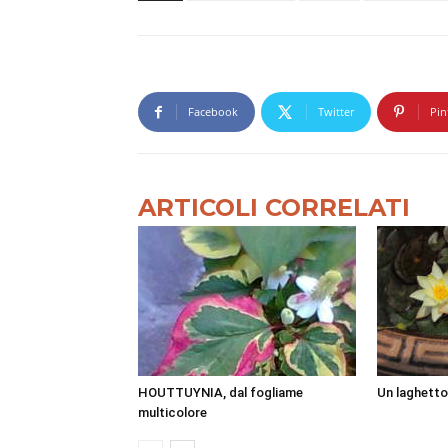
Facebook
Twitter
Pin
ARTICOLI CORRELATI
HOUTTUYNIA, dal fogliame
Un laghetto
multicolore