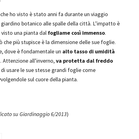
che ho visto è stato anni fa durante un viaggio
 giardino botanico alle spalle della città. L’impatto è
 visto una pianta dal
fogliame così immenso
.
ò che più stupisce è la dimensione delle sue foglie.
te, dove è fondamentale un
alto tasso di umidità
. Attenzione all’inverno,
va protetta dal freddo
di usare le sue stesse grandi foglie come
volgendole sul cuore della pianta.
licato su Giardinaggio 6/2013
)