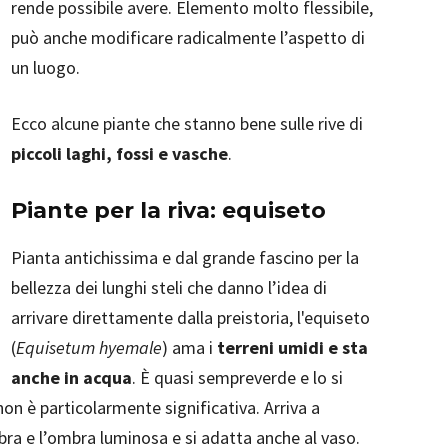
rende possibile avere. Elemento molto flessibile,
può anche modificare radicalmente l’aspetto di
un luogo.
Ecco alcune piante che stanno bene sulle rive di
piccoli laghi, fossi e vasche
.
Piante per la riva: equiseto
Pianta antichissima e dal grande fascino per la
bellezza dei lunghi steli che danno l’idea di
arrivare direttamente dalla preistoria, l'equiseto
(
Equisetum hyemale
) ama i
terreni umidi e sta
anche in acqua
. È quasi sempreverde e lo si
a non è particolarmente significativa. Arriva a
bra e l’ombra luminosa e si adatta anche al vaso.