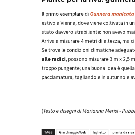
Il primo esemplare di
Gunnera manicata
estivo a Vienna, dove viene coltivata in un
stato davvero strabiliante: non avevo mai
Arriva a misurare 4 metri di altezza, ma ci
Se trova le condizioni climatiche adegua
alle radici
, possono misurare 3 m x 2,5 m
troppo pungente; una buona idea è quella 
pacciamatura, tagliandole in autunno e av
(
Testo e disegni di Marianna Merisi - Pubb
TAGS
GiardinaggioWeb
laghetto
piante da riva