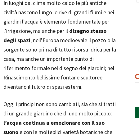
In luoghi dal clima molto caldo le più antiche
civiltà nascono lungo le rive di grandi fiumi e nei
giardini l’acqua è elemento fondamentale per
l’irrigazione, ma anche per il
disegno stesso
degli spazi
; nell’Europa medioevale il pozzo o la
sorgente sono prima di tutto risorsa idrica per la
casa, ma anche un importante punto di
riferimento formale nel disegno dei giardini; nel
Rinascimento bellissime fontane scultoree
diventano il fulcro di spazi esterni.
Oggi i principi non sono cambiati, sia che si tratti
di un grande giardino che di uno molto piccolo:
l’acqua continua a emozionare con il suo
suono
e con le molteplici varietà botaniche che