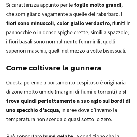
Si caratterizza appunto per le
foglie molto grandi
,
che somigliano vagamente a quelle del rabarbaro.
I
fiori sono minuscoli, color giallo verdastro
, riuniti in
pannocchie o in dense spighe erette, simili a spazzole;
i fiori basali sono normalmente femminili, quelli
superiori maschili, quelli nel mezzo a volte bisessuali.
Come coltivare la gunnera
Questa perenne a portamento cespitoso è originaria
di zone molto umide (margini di fiumi e torrenti) e
si
trova quindi perfettamente a suo agio sui bordi di
uno specchio d’acqua
, in aree dove d’inverno la
temperatura non scenda o quasi sotto lo zero.
Può sopportare
brevi gelate,
a condizione che la