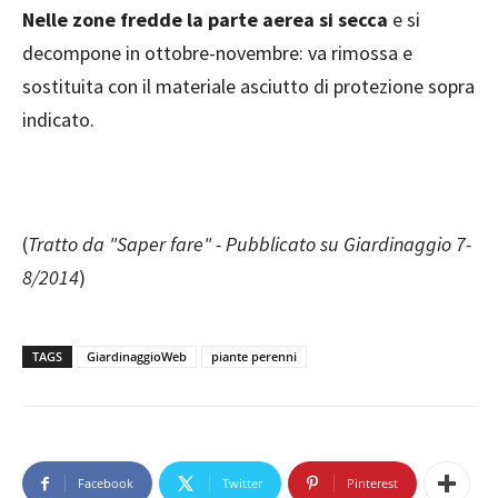
Nelle zone fredde la parte aerea si secca
e si
decompone in ottobre-novembre: va rimossa e
sostituita con il materiale asciutto di protezione sopra
indicato.
(
Tratto da "Saper fare" - Pubblicato su Giardinaggio 7-
8/2014
)
TAGS
GiardinaggioWeb
piante perenni
Facebook
Twitter
Pinterest