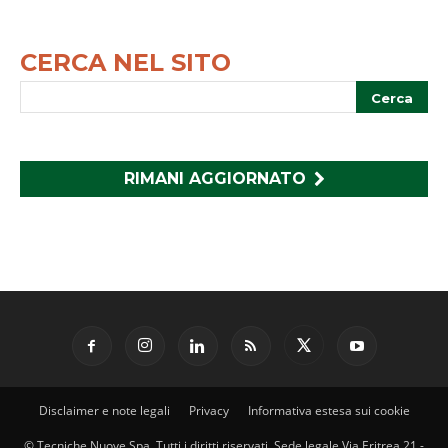
CERCA NEL SITO
RIMANI AGGIORNATO
Disclaimer e note legali
Privacy
Informativa estesa sui cookie
© Tecniche Nuove Spa. Tutti i diritti riservati. Sede legale Via Eritrea 21 -