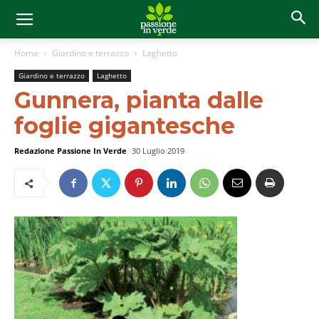
Home
Giardino e terrazzo
Laghetto
Giardino e terrazzo
Laghetto
Gunnera, pianta dalle
foglie gigantesche
Redazione Passione In Verde
30 Luglio 2019