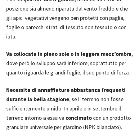
posizione sia almeno riparata dal vento freddo e che
gli apici vegetativi vengano ben protetti con paglia,
foglie o parecchi strati di tessuto non tessuto o con
iuta.
Va collocata in pieno sole o in leggera mezz’ombra
,
dove però lo sviluppo sarà inferiore, soprattutto per
quanto riguarda le grandi foglie, il suo punto di forza.
Necessita di annaffiature abbastanza frequenti
durante la bella stagione
, se il terreno non fosse
sufficientemente umido. In aprile e in settembre il
terreno intorno a essa va
concimato
con un prodotto
granulare universale per giardino (NPK bilanciato).