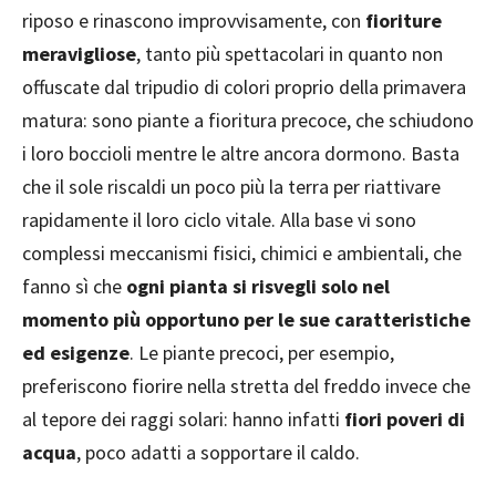
riposo e rinascono improvvisamente, con
fioriture
meravigliose
, tanto più spettacolari in quanto non
offuscate dal tripudio di colori proprio della primavera
matura: sono piante a fioritura precoce, che schiudono
i loro boccioli mentre le altre ancora dormono. Basta
che il sole riscaldi un poco più la terra per riattivare
rapidamente il loro ciclo vitale. Alla base vi sono
complessi meccanismi fisici, chimici e ambientali, che
fanno sì che
ogni pianta si risvegli solo nel
momento più opportuno per le sue caratteristiche
ed esigenze
. Le piante precoci, per esempio,
preferiscono fiorire nella stretta del freddo invece che
al tepore dei raggi solari: hanno infatti
fiori poveri di
acqua
, poco adatti a sopportare il caldo.