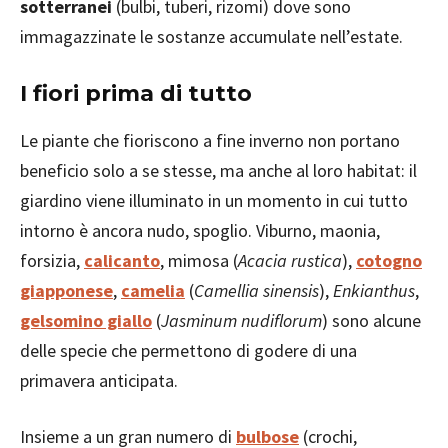
sotterranei
(bulbi, tuberi, rizomi) dove sono
immagazzinate le sostanze accumulate nell’estate.
I fiori prima di tutto
Le piante che fioriscono a fine inverno non portano
beneficio solo a se stesse, ma anche al loro habitat: il
giardino viene illuminato in un momento in cui tutto
intorno è ancora nudo, spoglio. Viburno, maonia,
forsizia,
calicanto
, mimosa (
Acacia rustica
),
cotogno
giapponese
,
camelia
(
Camellia sinensis
),
Enkianthus
,
gelsomino giallo
(
Jasminum nudiflorum
) sono alcune
delle specie che permettono di godere di una
primavera anticipata.
Insieme a un gran numero di
bulbose
(crochi,