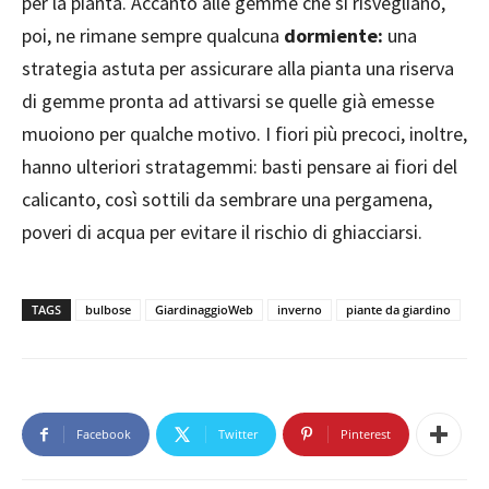
per la pianta. Accanto alle gemme che si risvegliano,
poi, ne rimane sempre qualcuna
dormiente:
una
strategia astuta per assicurare alla pianta una riserva
di gemme pronta ad attivarsi se quelle già emesse
muoiono per qualche motivo. I fiori più precoci, inoltre,
hanno ulteriori stratagemmi: basti pensare ai fiori del
calicanto, così sottili da sembrare una pergamena,
poveri di acqua per evitare il rischio di ghiacciarsi.
TAGS
bulbose
GiardinaggioWeb
inverno
piante da giardino
Facebook
Twitter
Pinterest