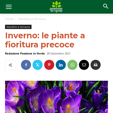
Home
Giardino e terrazzo
Giardino e terrazzo
Inverno: le piante a
fioritura precoce
Redazione Passione In Verde
28 Settembre 2021