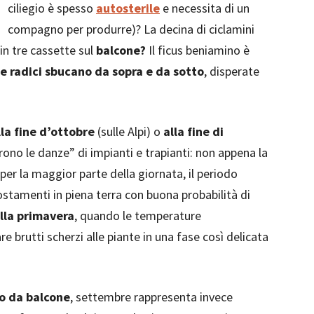
ciliegio è spesso
autosterile
e necessita di un
compagno per produrre)? La decina di ciclamini
in tre cassette sul
balcone?
Il ficus beniamino è
le radici sbucano da sopra e da sotto
, disperate
la fine d’ottobre
(sulle Alpi) o
alla fine di
prono le danze” di impianti e trapianti: non appena la
per la maggior parte della giornata, il periodo
postamenti in piena terra con buona probabilità di
lla primavera
, quando le temperature
brutti scherzi alle piante in una fase così delicata
o da balcone
, settembre rappresenta invece