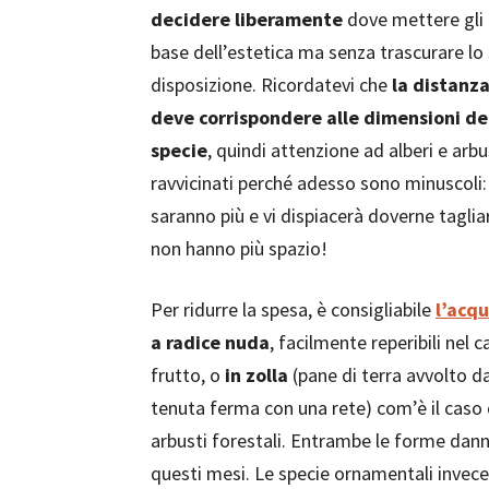
decidere liberamente
dove mettere gli 
base dell’estetica ma senza trascurare lo
disposizione. Ricordatevi che
la distanza
deve corrispondere alle dimensioni def
specie
, quindi attenzione ad alberi e arb
ravvicinati perché adesso sono minuscoli: 
saranno più e vi dispiacerà doverne taglia
non hanno più spazio!
Per ridurre la spesa, è consigliabile
l’acqu
a radice nuda
, facilmente reperibili nel 
frutto, o
in zolla
(pane di terra avvolto da
tenuta ferma con una rete) com’è il caso d
arbusti forestali. Entrambe le forme danno
questi mesi. Le specie ornamentali invece 