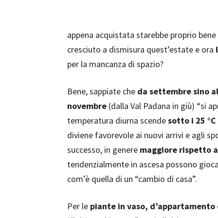
appena acquistata starebbe proprio bene 
cresciuto a dismisura quest’estate e ora
per la mancanza di spazio?
Bene, sappiate che
da settembre sino al
novembre
(dalla Val Padana in giù) “si a
temperatura diurna scende
sotto i 25 °C
diviene favorevole ai nuovi arrivi e agli s
successo, in genere
maggiore rispetto a
tendenzialmente in ascesa possono giocare 
com’è quella di un “cambio di casa”.
Per le
piante in vaso, d’appartamento 