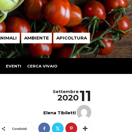
NIMALI
AMBIENTE
APICOLTURA
EVENTI
CERCA VIVAIO
11
Settembre
2020
Elena Tibiletti
Condividi