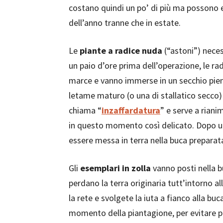
costano quindi un po’ di più ma possono
dell’anno tranne che in estate.
Le
piante a radice nuda
(“astoni”) neces
un paio d’ore prima dell’operazione, le rad
marce e vanno immerse in un secchio pien
letame maturo (o una di stallatico secco) 
chiama “
inzaffardatura
” e serve a riani
in questo momento così delicato. Dopo u
essere messa in terra nella buca preparata
Gli
esemplari in zolla
vanno posti nella 
perdano la terra originaria tutt’intorno all
la rete e svolgete la iuta a fianco alla buc
momento della piantagione, per evitare pe