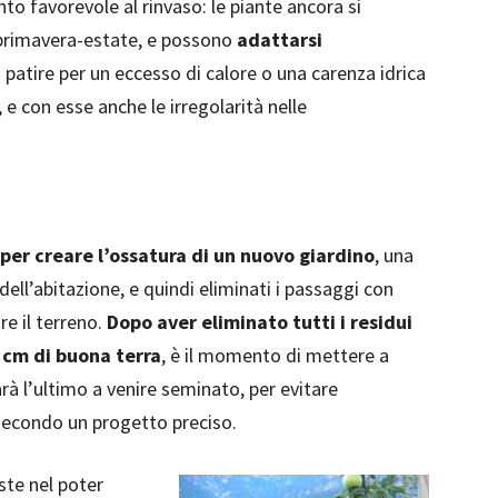
to favorevole al rinvaso: le piante ancora si
primavera-estate, e possono
adattarsi
patire per un eccesso di calore o una carenza idrica
, e con esse anche le irregolarità nelle
 per creare l’ossatura di un nuovo giardino
, una
 dell’abitazione, e quindi eliminati i passaggi con
re il terreno.
Dopo aver eliminato tutti i residui
 cm di buona terra
, è il momento di mettere a
arà l’ultimo a venire seminato, per evitare
secondo un progetto preciso.
ste nel poter