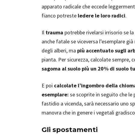
apparato radicale che eccede leggermente
fianco potreste
ledere le loro radici
.
Il
trauma
potrebbe rivelarsi irrisorio se 
anche fatale se viceversa l’esemplare già 
degli alberi, ma
più accentuato sugli ar
pianta. Per sicurezza, calcolate sempre, 
sagoma al suolo più un 20% di suolo tu
E poi
calcolate l’ingombro della chiom
esemplare:
se scoprite in seguito che le 
fastidio a vicenda, sarà necessario uno 
manovra che in genere i vegetali gradisc
Gli spostamenti