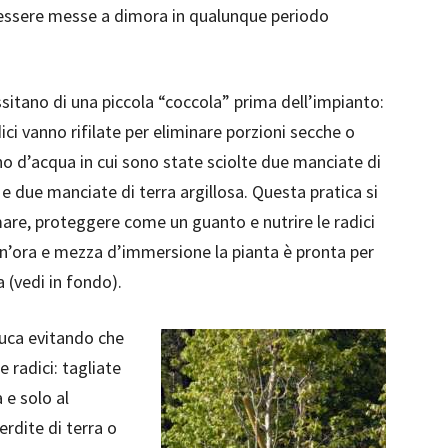
 essere messe a dimora in qualunque periodo
sitano di una piccola “coccola” prima dell’impianto:
ici vanno rifilate per eliminare porzioni secche o
o d’acqua in cui sono state sciolte due manciate di
e due manciate di terra argillosa. Questa pratica si
mare, proteggere come un guanto e nutrire le radici
n’ora e mezza d’immersione la pianta è pronta per
 (vedi in fondo).
buca evitando che
e radici: tagliate
a e solo al
rdite di terra o