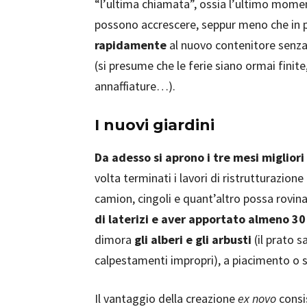
“l’ultima chiamata”, ossia l’ultimo momen
possono accrescere, seppur meno che in 
rapidamente
al nuovo contenitore senza 
(si presume che le ferie siano ormai finite
annaffiature…).
I nuovi giardini
Da adesso si aprono i tre mesi migliori
volta terminati i lavori di ristrutturazione
camion, cingoli e quant’altro possa rovina
di laterizi e aver apportato almeno 30
dimora
gli alberi e gli arbusti
(il prato s
calpestamenti impropri), a piacimento o 
Il vantaggio della creazione
ex novo
consi