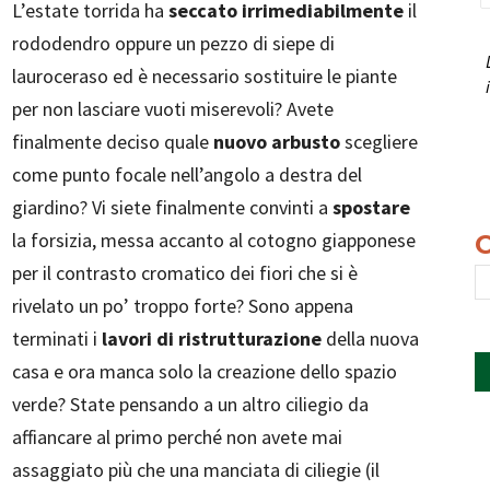
L’estate torrida ha
seccato irrimediabilmente
il
rododendro oppure un pezzo di siepe di
lauroceraso ed è necessario sostituire le piante
per non lasciare vuoti miserevoli? Avete
finalmente deciso quale
nuovo arbusto
scegliere
come punto focale nell’angolo a destra del
giardino? Vi siete finalmente convinti a
spostare
la forsizia, messa accanto al cotogno giapponese
per il contrasto cromatico dei fiori che si è
rivelato un po’ troppo forte? Sono appena
terminati i
lavori di ristrutturazione
della nuova
casa e ora manca solo la creazione dello spazio
verde? State pensando a un altro ciliegio da
affiancare al primo perché non avete mai
assaggiato più che una manciata di ciliegie (il