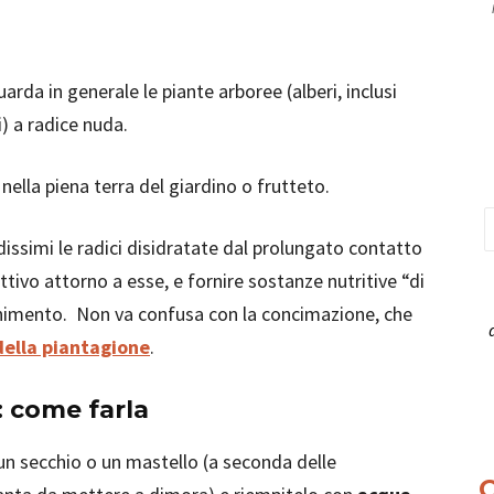
arda in generale le piante arboree (alberi, inclusi
i) a radice nuda.
nella piena terra del giardino o frutteto.
dissimi le radici disidratate dal prolungato contatto
ttivo attorno a esse, e fornire sostanze nutritive “di
cchimento. Non va confusa con la concimazione, che
ella piantagione
.
: come farla
n secchio o un mastello (a seconda delle