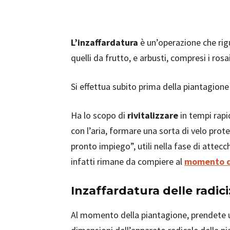
L’inzaffardatura
è un’operazione che rigu
quelli da frutto, e arbusti, compresi i rosa
Si effettua subito prima della piantagione 
Ha lo scopo di
rivitalizzare
in tempi rapi
con l’aria, formare una sorta di velo prote
pronto impiego”, utili nella fase di atte
infatti rimane da compiere al
momento d
Inzaffardatura delle radici
Al momento della piantagione, prendete u