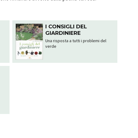
O
I CONSIGLI DEL
GIARDINIERE
Una risposta a tutti i problemi del
verde