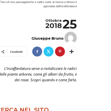
Fasci di rose paesaggistiche a radice nuda: la messa a dimora è
agevolata dall’inzaffardatura
25
Ottobre
2018
Giuseppe Bruno
Condividi
L’inzaffardatura serve a rivitalizzare le radici
delle piante arboree, come gli alberi da frutto, e
dei rosai. Scopri quando e come farla.
CERCA NEL SITO