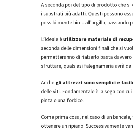
A seconda poi del tipo di prodotto che si v
i substrati più adatti. Questi possono esse
possibilmente bio – all’argilla, passando pe
L’ideale è
utilizzare materiale di recup
seconda delle dimensioni finali che si vuo
permetteranno di rialzarlo basta davvero
sfruttare, qualsiasi falegnameria avrà da 
Anche
gli attrezzi sono semplici e faci
delle viti. Fondamentale è la sega con cui 
pinza e una forbice.
Come prima cosa, nel caso di un bancale,
ottenere un ripiano. Successivamente va