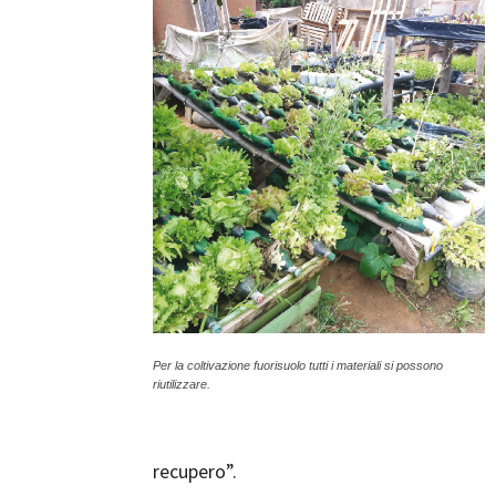
Per la coltivazione fuorisuolo tutti i materiali si possono
riutilizzare.
recupero”.