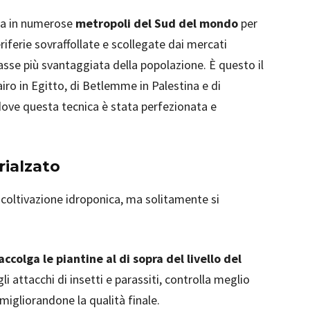
ata in numerose
metropoli del Sud del mondo
per
riferie sovraffollate e scollegate dai mercati
lasse più svantaggiata della popolazione. È questo il
iro in Egitto, di Betlemme in Palestina e di
dove questa tecnica è stata perfezionata e
rialzato
coltivazione idroponica, ma solitamente si
ccolga le piantine al di sopra del livello del
li attacchi di insetti e parassiti, controlla meglio
 migliorandone la qualità finale.