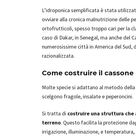
L’idroponica semplificata è stata utilizz
ovviare alla cronica malnutrizione delle pe
ortofrutticoli, spesso troppo cari per la c
caso di Dakar, in Senegal, ma anche del Ca
numerosissime città in America del Sud, 
razionalizzata.
Come costruire il cassone 
Molte specie si adattano al metodo della 
scelgono fragole, insalate e peperoncini.
Si tratta di
costruire una struttura che a
terreno
. Questo facilita la protezione dag
irrigazione, illuminazione, e temperatura,