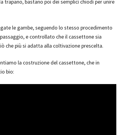
 trapano, bastano poi dei semplici chiodi per unire
collegate le gambe, seguendo lo stesso procedimento
passaggio, e controllato che il cassettone sia
iò che più si adatta alla coltivazione prescelta.
sentiamo la costruzione del cassettone, che in
io bio: