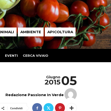
NIMALI
AMBIENTE
APICOLTURA
EVENTI
CERCA VIVAIO
05
Giugno
2015
Redazione Passione In Verde
Condividi