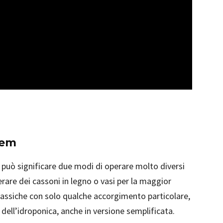
tem
può significare due modi di operare molto diversi
are dei cassoni in legno o vasi per la maggior
classiche con solo qualche accorgimento particolare,
 dell’idroponica, anche in versione semplificata.