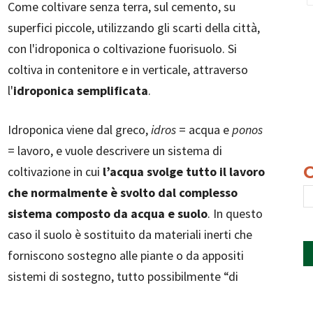
Come coltivare senza terra, sul cemento, su
superfici piccole, utilizzando gli scarti della città,
con l'idroponica o coltivazione fuorisuolo. Si
coltiva in contenitore e in verticale, attraverso
l'
idroponica semplificata
.
Idroponica viene dal greco,
idros
= acqua e
ponos
= lavoro, e vuole descrivere un sistema di
coltivazione in cui
l’acqua svolge tutto il lavoro
che normalmente è svolto dal complesso
sistema composto da acqua e suolo
. In questo
caso il suolo è sostituito da materiali inerti che
forniscono sostegno alle piante o da appositi
sistemi di sostegno, tutto possibilmente “di