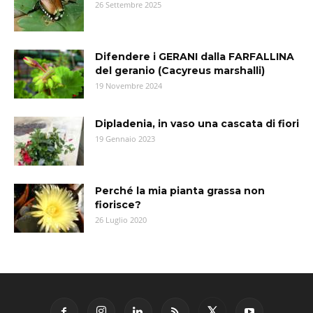
26 Settembre 2025
Difendere i GERANI dalla FARFALLINA
del geranio (Cacyreus marshalli)
19 Novembre 2024
Dipladenia, in vaso una cascata di fiori
19 Gennaio 2023
Perché la mia pianta grassa non
fiorisce?
26 Luglio 2020