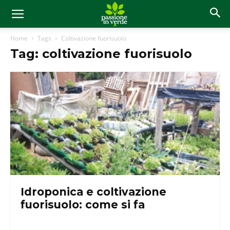
Home
Tags
Coltivazione fuorisuolo
Tag: coltivazione fuorisuolo
Idroponica e coltivazione
fuorisuolo: come si fa