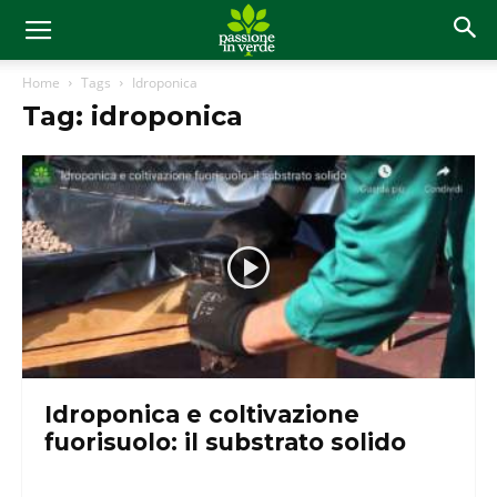
Home
Tags
Idroponica
Tag: idroponica
Idroponica e coltivazione
fuorisuolo: il substrato solido