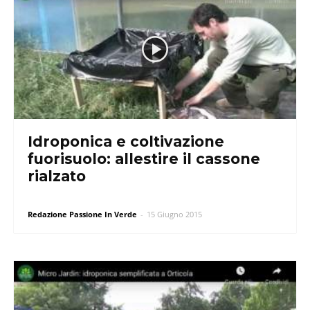
Idroponica e coltivazione
fuorisuolo: allestire il cassone
rialzato
Redazione Passione In Verde
-
15 Giugno 2015