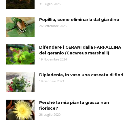
31 Luglio 2026
Popillia, come eliminarla dal giardino
26 Settembre 2025
Difendere i GERANI dalla FARFALLINA
del geranio (Cacyreus marshalli)
19 Novembre 2024
Dipladenia, in vaso una cascata di fiori
19 Gennaio 2023
Perché la mia pianta grassa non
fiorisce?
26 Luglio 2020