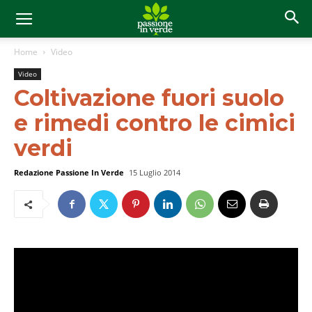
Home
Video
Video
Coltivazione fuori suolo
e rimedi contro le cimici
verdi
Redazione Passione In Verde
15 Luglio 2014