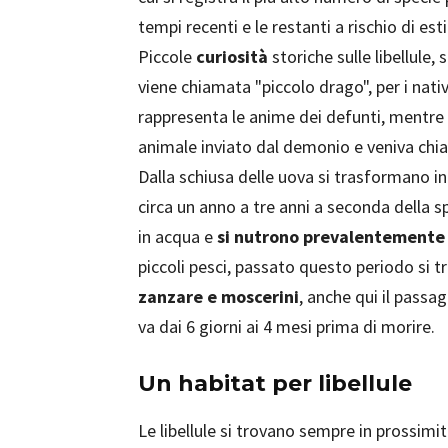
tempi recenti e le restanti a rischio di est
Piccole
curiosità
storiche sulle libellule,
viene chiamata "piccolo drago", per i nativ
rappresenta le anime dei defunti, mentre 
animale inviato dal demonio e veniva chia
Dalla schiusa delle uova si trasformano in 
circa un anno a tre anni a seconda della sp
in acqua e
si nutrono prevalentemente 
piccoli pesci, passato questo periodo si t
zanzare e moscerini
, anche qui il passa
va dai 6 giorni ai 4 mesi prima di morire.
Un habitat per libellule
Le libellule si trovano sempre in prossimi