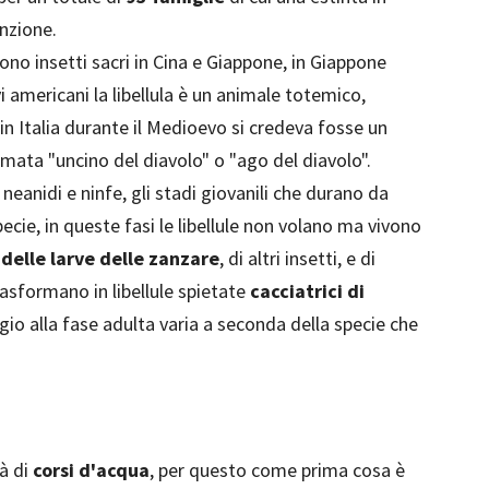
inzione.
 sono insetti sacri in Cina e Giappone, in Giappone
i americani la libellula è un animale totemico,
in Italia durante il Medioevo si credeva fosse un
mata "uncino del diavolo" o "ago del diavolo".
neanidi e ninfe, gli stadi giovanili che durano da
ecie, in queste fasi le libellule non volano ma vivono
delle larve delle zanzare
, di altri insetti, e di
rasformano in libellule spietate
cacciatrici di
ggio alla fase adulta varia a seconda della specie che
tà di
corsi d'acqua
, per questo come prima cosa è