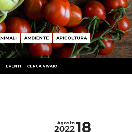
NIMALI
AMBIENTE
APICOLTURA
EVENTI
CERCA VIVAIO
18
Agosto
2022