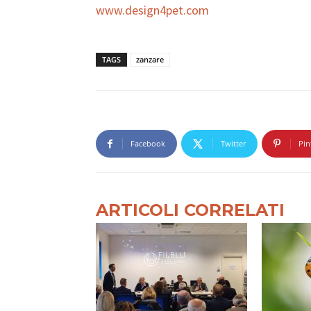
www.design4pet.com
TAGS
zanzare
Facebook
Twitter
Pin
ARTICOLI CORRELATI