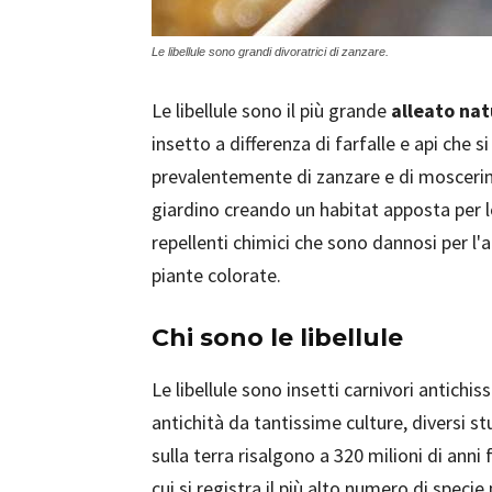
Le libellule sono grandi divoratrici di zanzare.
Le libellule sono il più grande
alleato nat
insetto a differenza di farfalle e api che s
prevalentemente di zanzare e di moscerini,
giardino creando un habitat apposta per l
repellenti chimici che sono dannosi per l'
piante colorate.
Chi sono le libellule
Le libellule sono insetti carnivori antichi
antichità da tantissime culture, diversi st
sulla terra risalgono a 320 milioni di anni 
cui si registra il più alto numero di specie