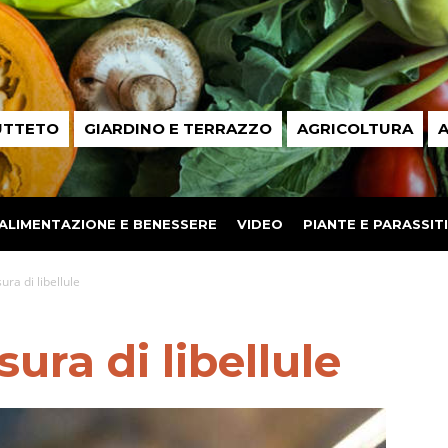
UTTETO
GIARDINO E TERRAZZO
AGRICOLTURA
A
ALIMENTAZIONE E BENESSERE
VIDEO
PIANTE E PARASSITI
ura di libellule
ura di libellule