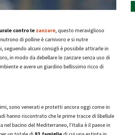
urale contro le
zanzare
, questo meraviglioso
i nutrono di polline è carnivoro e si nutre
 seguendo alcuni consigli è possibile attirarle in
oro, in modo da debellare le zanzare senza uso di
ambiente e avere un giardino bellissimo ricco di
ssimi, sono venerati e protetti ancora oggi come in
udi hanno riscontrato che le prime tracce di libellule
fa nel bacino del Mediterraneo, l'Italia è il paese in
 per un totale di
93 famiglie
di cui una estinta in