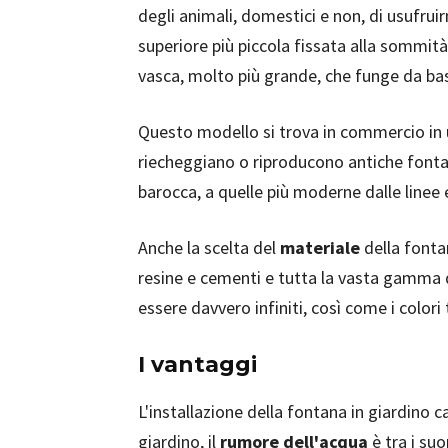
degli animali, domestici e non, di usufruir
superiore più piccola fissata alla sommit
vasca, molto più grande, che funge da b
Questo modello si trova in commercio in
riecheggiano o riproducono antiche fontan
barocca, a quelle più moderne dalle linee e
Anche la scelta del
materiale
della fonta
resine e cementi e tutta la vasta gamma di
essere davvero infiniti, così come i colori t
I vantaggi
L'installazione della fontana in giardino c
giardino, il
rumore dell'acqua
è tra i suo