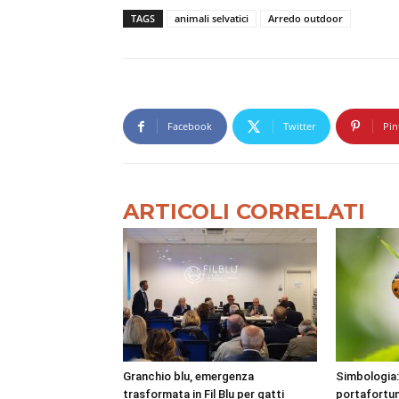
TAGS
animali selvatici
Arredo outdoor
Facebook
Twitter
Pin
ARTICOLI CORRELATI
Granchio blu, emergenza
Simbologia:
trasformata in Fil Blu per gatti
portafortu