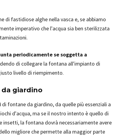
e di fastidiose alghe nella vasca e, se abbiamo
mente imperativo che l'acqua sia ben sterilizzata
ntaminazioni.
iunta periodicamente se soggetta a
dendo di collegare la fontana all'impianto di
iusto livello di riempimento.
 da giardino
i
di fontane da giardino, da quelle più essenziali a
iochi d'acqua, ma se il nostro intento è quello di
 e insetti, la fontana dovrà necessariamente avere
odello migliore che permette alla maggior parte