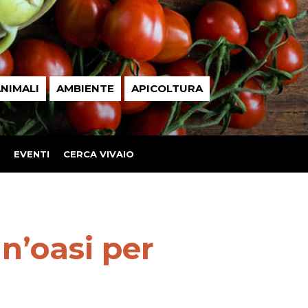
NIMALI
AMBIENTE
APICOLTURA
EVENTI
CERCA VIVAIO
n’oasi per