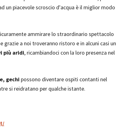
ad un piacevole scroscio d'acqua è il miglior modo
sicuramente ammirare lo straordinario spettacolo
he grazie a noi troveranno ristoro e in alcuni casi un
i più aridi
, ricambiandoci con la loro presenza nel
le, gechi
possono diventare ospiti contanti nel
tre si reidratano per qualche istante.
t/