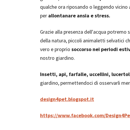
qualche ora riposando o leggendo vicino 
per
allontanare ansia e stress.
Grazie alla presenza dell'acqua potremo 
della natura, piccoli animaletti selvatici c
vero e proprio
soccorso nei periodi estiv
nostro giardino.
Insetti, api, farfalle, uccellini, lucerto
giardino, permettendoci di osservarli men
design4pet.blogspot.it
https://www.facebook.com/Design4Pe