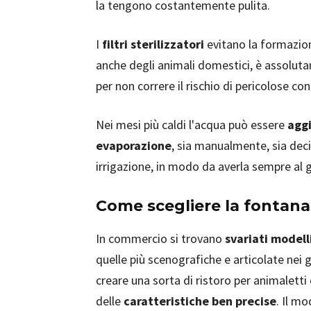
la tengono costantemente pulita.
I
filtri sterilizzatori
evitano la formazion
anche degli animali domestici, è assoluta
per non correre il rischio di pericolose co
Nei mesi più caldi l'acqua può essere
agg
evaporazione
, sia manualmente, sia deci
irrigazione, in modo da averla sempre al g
Come scegliere la fontana
In commercio si trovano
svariati modell
quelle più scenografiche e articolate nei g
creare una sorta di ristoro per animaletti
delle
caratteristiche ben precise
. Il m