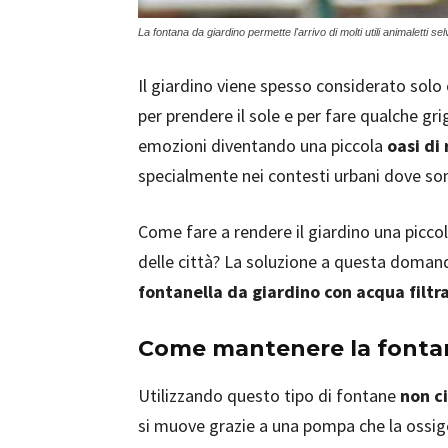
La fontana da giardino permette l'arrivo di molti utili animaletti selv
Il giardino viene spesso considerato solo 
per prendere il sole e per fare qualche gri
emozioni diventando una piccola
oasi di
specialmente nei contesti urbani dove sono
Come fare a rendere il giardino una piccol
delle città? La soluzione a questa domand
fontanella da giardino con acqua filtra
Come mantenere la fontan
Utilizzando questo tipo di fontane
non ci
si muove grazie a una pompa che la ossigena