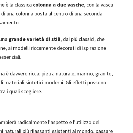
ne è la classica
colonna a due vasche
, con la vasca
à di una colonna posta al centro di una seconda
asamento.
 una
grande varietà di stili
, dai più classici, che
e, ai modelli riccamente decorati di ispirazione
ssenziali.
na è davvero ricca: pietra naturale, marmo, granito,
 materiali sintetici moderni. Gli effetti possono
ra i quali scegliere.
ambierà radicalmente l'aspetto e l'utilizzo del
ni naturali più rilassanti esistenti al mondo, passare