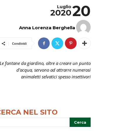
20
Luglio
2020
Anna Lorenza Berghella
Condividi
Le fontane da giardino, oltre a creare un punto
d'acqua, servono ad attrarre numerosi
animaletti selvatici spesso insettivori
CERCA NEL SITO