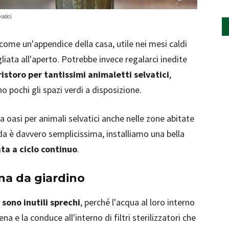
atici.
come un'appendice della casa, utile nei mesi caldi
gliata all'aperto. Potrebbe invece regalarci inedite
 ristoro per tantissimi animaletti selvatici
,
 pochi gli spazi verdi a disposizione.
a oasi per animali selvatici anche nelle zone abitate
a è davvero semplicissima, installiamo una bella
ta a ciclo continuo
.
a da giardino
 sono inutili sprechi
, perché l'acqua al loro interno
 e la conduce all'interno di filtri sterilizzatori che