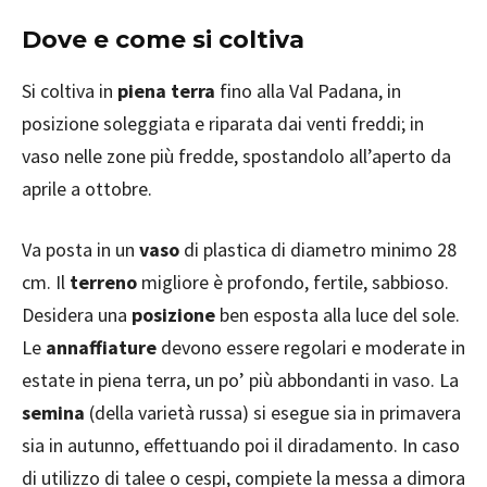
Dove e come si coltiva
Si coltiva in
piena terra
fino alla Val Padana, in
posizione soleggiata e riparata dai venti freddi; in
vaso nelle zone più fredde, spostandolo all’aperto da
aprile a ottobre.
Va posta in un
vaso
di plastica di diametro minimo 28
cm. Il
terreno
migliore è profondo, fertile, sabbioso.
Desidera una
posizione
ben esposta alla luce del sole.
Le
annaffiature
devono essere regolari e moderate in
estate in piena terra, un po’ più abbondanti in vaso. La
semina
(della varietà russa) si esegue sia in primavera
sia in autunno, effettuando poi il diradamento. In caso
di utilizzo di talee o cespi, compiete la messa a dimora