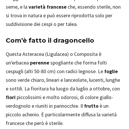
seme, e la
varietà francese
che, essendo sterile, non
si trova in natura e può essere riprodotta solo per
suddivisione dei cespi o per talea.
Com’è fatto il dragoncello
Questa Asteracea (Ligulacea) o Composita è
un'erbacea
perenne
spogliante che forma folti
cespugli (alti 50-80 cm) con radici legnose. Le
foglie
sono verde chiaro, lineari e lanceolate, lucenti, lunghe
e sottili. La fioritura ha luogo da luglio a ottobre, con
fiori
piccolissimi e molto odorosi, di colore giallo-
verdognolo e riuniti in pannocchie. Il
frutto
è un
piccolo achenio. È particolarmente diffusa la varietà
francese che però è sterile.