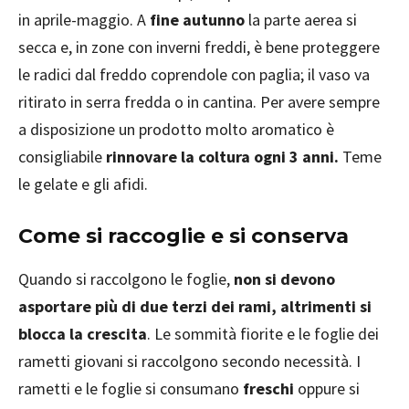
in aprile-maggio. A
fine autunno
la parte aerea si
secca e, in zone con inverni freddi, è bene proteggere
le radici dal freddo coprendole con paglia; il vaso va
ritirato in serra fredda o in cantina. Per avere sempre
a disposizione un prodotto molto aromatico è
consigliabile
rinnovare la coltura ogni 3 anni.
Teme
le gelate e gli afidi.
Come si raccoglie e si conserva
Quando si raccolgono le foglie,
non si devono
asportare più di due terzi dei rami, altrimenti si
blocca la crescita
. Le sommità fiorite e le foglie dei
rametti giovani si raccolgono secondo necessità. I
rametti e le foglie si consumano
freschi
oppure si