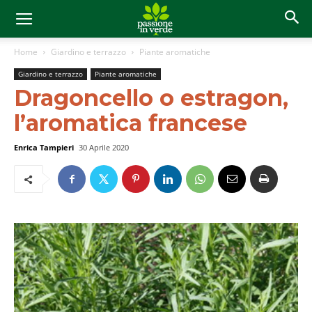
Home
Giardino e terrazzo
Piante aromatiche
Giardino e terrazzo
Piante aromatiche
Dragoncello o estragon,
l’aromatica francese
Enrica Tampieri
30 Aprile 2020