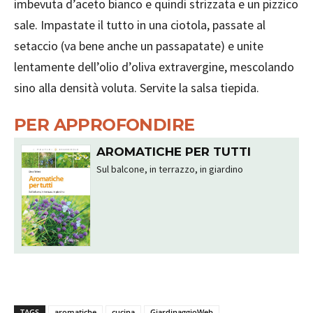
imbevuta d’aceto bianco e quindi strizzata e un pizzico
sale. Impastate il tutto in una ciotola, passate al
setaccio (va bene anche un passapatate) e unite
lentamente dell’olio d’oliva extravergine, mescolando
sino alla densità voluta. Servite la salsa tiepida.
PER APPROFONDIRE
AROMATICHE PER TUTTI
Sul balcone, in terrazzo, in giardino
TAGS
aromatiche
cucina
GiardinaggioWeb