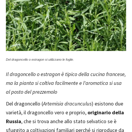
Del dragoncello o estragon si utilizzano le foglie.
Il dragoncello o estragon è tipico della cucina francese,
ma la pianta si coltiva facilmente e l'aromatica si usa
al posto del prezzemolo
Del dragoncello (
Artemisia dracunculus
) esistono due
varietà, il dragoncello vero e proprio,
originario della
Russia
, che si trova anche allo stato selvatico se è
sfuggito a coltivazioni familiari perché si riproduce da