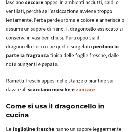
lasciano
seccare
appesi in ambienti asciutti, caldi e
ventilati, perché se l’essiccazione avviene troppo
lentamente, l’erba perde aroma e colore e annerisce o
assume un sapore di fieno. Il dragoncello essiccato si
conserva in vasi ben chiusi. Purtroppo sia il
dragoncello secco che quello surgelato
perdono in
parte la fragranza
tipica delle foglie fresche, dalle
note pungenti e pepate.
Rametti freschi appesi nelle stanze o piantine sui
davanzali
scacciano mosche e
zanzare
.
Come si usa il dragoncello in
cucina
Le
foglioline fresche
hanno un sapore leggermente