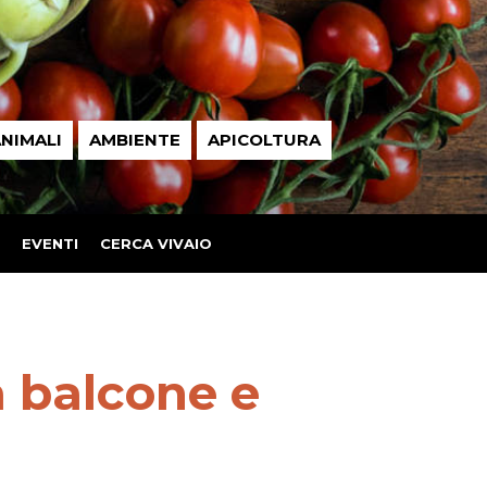
NIMALI
AMBIENTE
APICOLTURA
EVENTI
CERCA VIVAIO
 balcone e