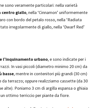
une sono veramente particolari: nella varietà
n centro giallo
, nella ‘Cinnamon’ uniformemente
chiaro con bordo del petalo rosso, nella ‘Radiata
ttato irregolarmente di giallo, nella ‘Dwarf Red’
e l’inquinamento urbano
, e sono indicate per i
errazzi. In vasi piccoli (diametro minimo 20 cm) da
iù basse
, mentre in contenitori più grandi (30 cm)
te da terrazzo; oppure realizziamo cassette (da 30
e alte). Poniamo 3 cm di argilla espansa o ghiaia
n ottimo terriccio per piante da fiore.