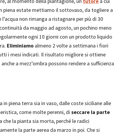
rire, al momento della piantagione, un
tutore
a cui
. In piena estate mettiamo il sottovaso, da togliere a
l’acqua non rimanga a ristagnare per più di 30
continuità da maggio ad agosto, un pochino meno
golarmente ogni 10 giorni con un prodotto liquido
ura.
Eliminiamo
almeno 2 volte a settimana i fiori
tti i mesi indicati. Il risultato migliore si ottiene
anche a mezz’ombra possono rendere a sufficienza
a in piena terra sia in vaso, dalle coste siciliane alle
tteristica, come molte perenni, di
seccare la parte
ca che la pianta sia morta, perché le radici
mente la parte aerea da marzo in poi. Che si