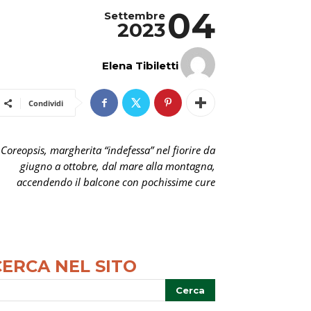
04
Settembre
2023
Elena Tibiletti
Condividi
Coreopsis, margherita “indefessa” nel fiorire da
giugno a ottobre, dal mare alla montagna,
accendendo il balcone con pochissime cure
CERCA NEL SITO