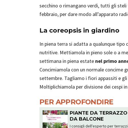
secchino o rimangano verdi, tutti gli stel
febbraio, per dare modo all’apparato radic
La coreopsis in giardino
In piena terra si adatta a qualunque tipo 
nutritive. Mettiamola in pieno sole o a m
settimana in piena estate
nel primo ann
Concimiamola con un normale concime gra
settembre. Tagliamo i fiori appassiti e gli
Moltiplichiamola per divisione dei cespi i
PER APPROFONDIRE
PIANTE DA TERRAZZO
DA BALCONE
I consigli dell'esperto per terrazzi