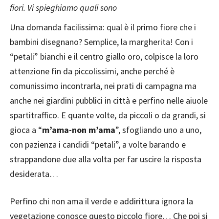
fiori. Vi spieghiamo quali sono
Una domanda facilissima: qual è il primo fiore che i
bambini disegnano? Semplice, la margherita! Con i
“petali” bianchi e il centro giallo oro, colpisce la loro
attenzione fin da piccolissimi, anche perché è
comunissimo incontrarla, nei prati di campagna ma
anche nei giardini pubblici in città e perfino nelle aiuole
spartitraffico. E quante volte, da piccoli o da grandi, si
gioca a “
m’ama-non m’ama
”, sfogliando uno a uno,
con pazienza i candidi “petali”, a volte barando e
strappandone due alla volta per far uscire la risposta
desiderata…
Perfino chi non ama il verde e addirittura ignora la
vegetazione conosce questo piccolo fiore… Che poi si