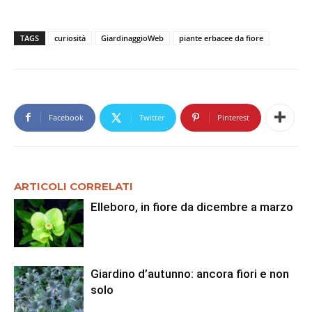
TAGS
curiosità
GiardinaggioWeb
piante erbacee da fiore
Facebook
Twitter
Pinterest
ARTICOLI CORRELATI
Elleboro, in fiore da dicembre a marzo
Giardino d’autunno: ancora fiori e non
solo