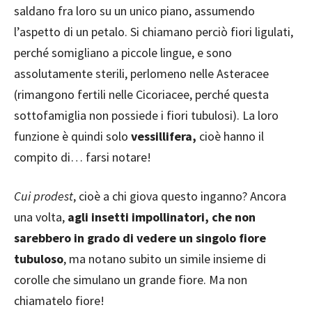
saldano fra loro su un unico piano, assumendo
l’aspetto di un petalo. Si chiamano perciò fiori ligulati,
perché somigliano a piccole lingue, e sono
assolutamente sterili, perlomeno nelle Asteracee
(rimangono fertili nelle Cicoriacee, perché questa
sottofamiglia non possiede i fiori tubulosi). La loro
funzione è quindi solo
vessillifera,
cioè hanno il
compito di… farsi notare!
Cui prodest
, cioè a chi giova questo inganno? Ancora
una volta,
agli insetti impollinatori, che non
sarebbero in grado di vedere un singolo fiore
tubuloso
, ma notano subito un simile insieme di
corolle che simulano un grande fiore. Ma non
chiamatelo fiore!