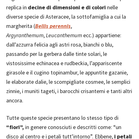
replica in
decine di dimensioni e di colori
nelle
diverse specie di Asteracee, la sottofamiglia a cui la
margherita (
Bellis perennis
,
Argyranthemum
,
Leucanthemum
ecc.) appartiene:
dall’azzurra felicia agli astri rosa, bianchi o blu,
passando per la gerbera dalle tinte solari, le
vistosissime echinacea e rudbeckia, l’appariscente
girasole e il cugino topinambur, le appuntite gazanie,
le elaborate dalie, le scompigliate cosmee, le semplici
zinnie, i muniti tageti, i barocchi crisantemi e tanti altri
ancora.
Tutte queste specie presentano lo stesso tipo di
“fiori”,
in genere conosciuti e descritti come: “un
disco al centro e i petali tutt’intorno”. Ebbene,
i petali