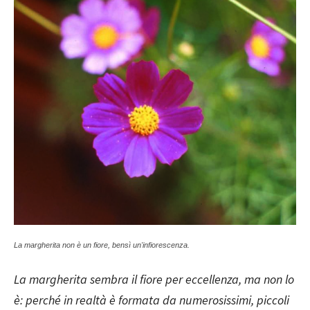
La margherita non è un fiore, bensì un'infiorescenza.
La margherita sembra il fiore per eccellenza, ma non lo
è: perché in realtà è formata da numerosissimi, piccoli