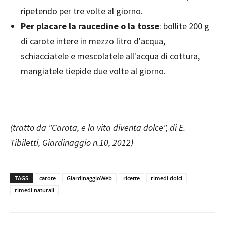
ripetendo per tre volte al giorno.
Per placare la raucedine o la tosse
: bollite 200 g
di carote intere in mezzo litro d'acqua,
schiacciatele e mescolatele all'acqua di cottura,
mangiatele tiepide due volte al giorno.
(tratto da "Carota, e la vita diventa dolce",
di E.
Tibiletti,
Giardinaggio n.10, 2012)
TAGS
carote
GiardinaggioWeb
ricette
rimedi dolci
rimedi naturali