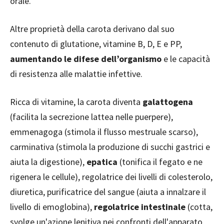
orale.
Altre proprietà della carota derivano dal suo
contenuto di glutatione, vitamine B, D, E e PP,
aumentando le difese dell’organismo
e le capacità
di resistenza alle malattie infettive.
Ricca di vitamine, la carota diventa
galattogena
(facilita la secrezione lattea nelle puerpere),
emmenagoga (stimola il flusso mestruale scarso),
carminativa (stimola la produzione di succhi gastrici e
aiuta la digestione),
epatica
(tonifica il fegato e ne
rigenera le cellule), regolatrice dei livelli di colesterolo,
diuretica, purificatrice del sangue (aiuta a innalzare il
livello di emoglobina),
regolatrice intestinale
(cotta,
svolge un'azione lenitiva nei confronti dell'apparato