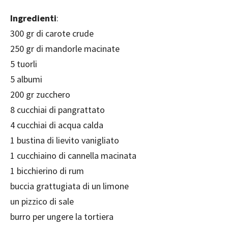
Ingredienti
:
300 gr di carote crude
250 gr di mandorle macinate
5 tuorli
5 albumi
200 gr zucchero
8 cucchiai di pangrattato
4 cucchiai di acqua calda
1 bustina di lievito vanigliato
1 cucchiaino di cannella macinata
1 bicchierino di rum
buccia grattugiata di un limone
un pizzico di sale
burro per ungere la tortiera