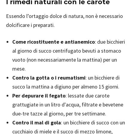
I rimedi naturali con le carote
Essendo l’ortaggio dolce di natura, non è necessario
dolcificare i preparati.
Come ricostituente e antianemico
: due bicchieri
al giorno di succo centrifugato bevuti a stomaco
vuoto (non necessariamente la mattina) per un
mese.
Contro la gotta o i reumatismi
: un bicchiere di
succo la mattina a digiuno per almeno 15 giorni.
Per depurare il fegato
: lessate due carote
grattugiate in un litro d'acqua, filtrate e bevetene
due-tre tazze al giorno, per tre settimane.
Contro il mal di gola
: un bicchiere di succo con un
cucchiaio di miele e il succo di mezzo limone,