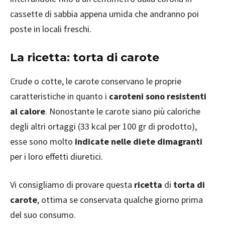
cassette di sabbia appena umida che andranno poi
poste in locali freschi.
La ricetta: torta di carote
Crude o cotte, le carote conservano le proprie
caratteristiche in quanto i
caroteni sono resistenti
al calore
. Nonostante le carote siano più caloriche
degli altri ortaggi (33 kcal per 100 gr di prodotto),
esse sono molto
indicate nelle diete dimagranti
per i loro effetti diuretici.
Vi consigliamo di provare questa
ricetta
di
torta di
carote
, ottima se conservata qualche giorno prima
del suo consumo.