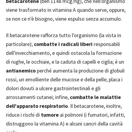
betacarotene
(ben 1148 mcg/hg), che nell'organismo
viene trasformato in vitamina A quando serve, oppure,
se non ce n'è bisogno, viene espulso senza accumulo.
Il betacarotene rafforza tutto l'organismo (la vista in
particolare);
combatte i radicali liberi
responsabili
dell'invecchiamento, e quindi ostacola la formazione
di rughe, le occhiaie, e la caduta di capelli e ciglia; è un
antianemico
perché aumenta la produzione di globuli
rossi, un emolliente delle mucose e della pelle; placa i
dolori dovuti a ulcere gastrointestinali e gli
arrossamenti cutanei; infine,
combatte le malattie
dell'apparato respiratorio
. Il betacarotene, inoltre,
riduce i rischi di
tumore
ai polmoni (i fumatori, infatti,
distruggono la vitamina A) e alcuni cancri della cavità