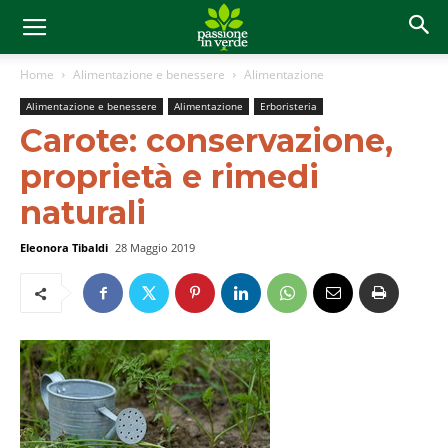
Home
Alimentazione e benessere
Alimentazione
Alimentazione e benessere
Alimentazione
Erboristeria
Carote: conservazione,
proprietà e rimedi
naturali
Eleonora Tibaldi
28 Maggio 2019