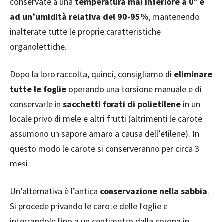
conservate a una
temperatura mai inferiore a 0° e
ad un’umidità relativa del 90-95%
, mantenendo
inalterate tutte le proprie caratteristiche
organolettiche.
Dopo la loro raccolta, quindi, consigliamo di
eliminare
tutte le foglie
operando una torsione manuale e di
conservarle in
sacchetti forati di polietilene
in un
locale privo di mele e altri frutti (altrimenti le carote
assumono un sapore amaro a causa dell’etilene). In
questo modo le carote si conserveranno per circa 3
mesi.
Un’alternativa è l’antica
conservazione nella sabbia
.
Si procede privando le carote delle foglie e
interrandole fino a un centimetro dalla corona in