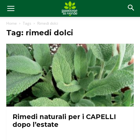
Home
Tags
Rimedi dolci
Tag: rimedi dolci
Rimedi naturali per i CAPELLI
dopo l’estate