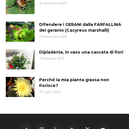
26 Settembre 2025
Difendere i GERANI dalla FARFALLINA
del geranio (Cacyreus marshalli)
19 Novembre 2024
Dipladenia, in vaso una cascata di fiori
19 Gennaio 2023
Perché la mia pianta grassa non
fiorisce?
26 Luglio 2020