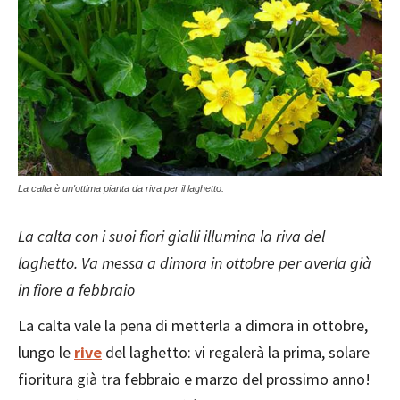
La calta è un'ottima pianta da riva per il laghetto.
La calta con i suoi fiori gialli illumina la riva del
laghetto. Va messa a dimora in ottobre per averla già
in fiore a febbraio
La calta vale la pena di metterla a dimora in ottobre,
lungo le
rive
del laghetto: vi regalerà la prima, solare
fioritura già tra febbraio e marzo del prossimo anno!