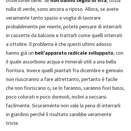
osservateli bene. Se
non danno segno di vita
, ossia
nulla di verde, sono ancora a riposo. Allora, se avete
veramente tanto spazio e voglia di lavorare
probabilmente per niente, potete pensare di interrarli
in cassette da balcone e trattarli come quelli interrati
a ottobre. Il problema è che questi ultimi adesso
hanno già un
bell’apparato radicale sviluppato
, con
il quale assorbono acqua e minerali utili a una bella
fioritura. Invece quelli piantati fra dicembre e gennaio
non riusciranno a fare altrettanto, pertanto è facile
che non fioriscano o, se lo faranno, saranno fiori bassi,
poco colorati e poco durevoli, inclini a seccarsi
facilmente. Sicuramente non vale la pena di interrarli
in giardino perché il risultato sarebbe veramente
triste.