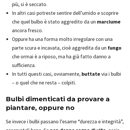
più, si è seccato.
In altri casi potreste sentire dell’umido e scoprire
che quel bulbo è stato aggredito da un
marciume
ancora fresco.
Oppure ha una forma molto irregolare con una
parte scura e incavata, cioè aggredita da un
fungo
che ormai è a riposo, ma ha già fatto danno a
sufficienza.
In tutti questi casi, ovviamente,
buttate
via i bulbi
– o quel che ne resta – colpiti.
Bulbi dimenticati da provare a
piantare, oppure no
Se invece i bulbi passano l’esame “durezza e integrità”,