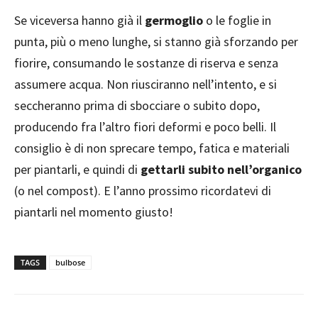
Se viceversa hanno già il
germoglio
o le foglie in
punta, più o meno lunghe, si stanno già sforzando per
fiorire, consumando le sostanze di riserva e senza
assumere acqua. Non riusciranno nell’intento, e si
seccheranno prima di sbocciare o subito dopo,
producendo fra l’altro fiori deformi e poco belli. Il
consiglio è di non sprecare tempo, fatica e materiali
per piantarli, e quindi di
gettarli subito nell’organico
(o nel compost). E l’anno prossimo ricordatevi di
piantarli nel momento giusto!
TAGS
bulbose