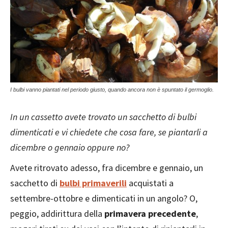
I bulbi vanno piantati nel periodo giusto, quando ancora non è spuntato il germoglio.
In un cassetto avete trovato un sacchetto di bulbi
dimenticati e vi chiedete che cosa fare, se piantarli a
dicembre o gennaio oppure no?
Avete ritrovato adesso, fra dicembre e gennaio, un
sacchetto di
bulbi primaverili
acquistati a
settembre-ottobre e dimenticati in un angolo? O,
peggio, addirittura della
primavera precedente
,