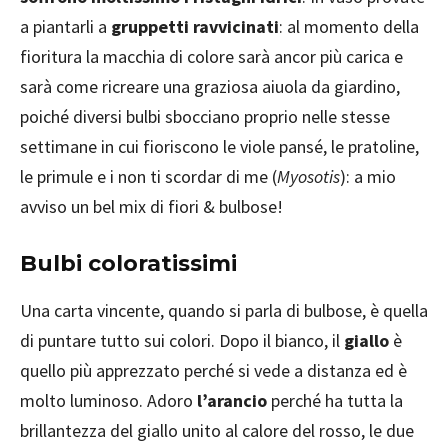
a piantarli a
gruppetti ravvicinati
: al momento della
fioritura la macchia di colore sarà ancor più carica e
sarà come ricreare una graziosa aiuola da giardino,
poiché diversi bulbi sbocciano proprio nelle stesse
settimane in cui fioriscono le viole pansé, le pratoline,
le primule e i non ti scordar di me (
Myosotis
): a mio
avviso un bel mix di fiori & bulbose!
Bulbi coloratissimi
Una carta vincente, quando si parla di bulbose, è quella
di puntare tutto sui colori. Dopo il bianco, il
giallo
è
quello più apprezzato perché si vede a distanza ed è
molto luminoso. Adoro
l’arancio
perché ha tutta la
brillantezza del giallo unito al calore del rosso, le due