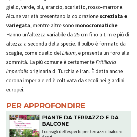
giallo, verde, blu, arancio, scarlatto, rosso-marrone.
Alcune varietà presentano la colorazione
screziata e
variegata
, mentre altre sono
monocromatiche
.
Hanno un’altezza variabile da 25 cm fino a 1 m e più di
altezza a seconda della specie. Il bulbo è formato da
scaglie, come quello del
Lilium
, e presenta un foro alla
sommità. La più comune è certamente
Fritillaria
imperialis
originaria di Turchia e Iran. È detta anche
corona imperiale ed è coltivata da secoli nei giardini
europei.
PER APPROFONDIRE
PIANTE DA TERRAZZO E DA
BALCONE
I consigli dell'esperto per terrazzi e balconi