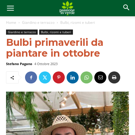
Home
Giardino e terrazzo
Bulbi, rizomi e tuberi
Giardino e terrazzo
Bulbi, rizomi e tuberi
Bulbi primaverili da
piantare in ottobre
Stefano Pagano
4 Ottobre 2023