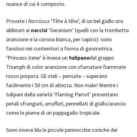
nuance di cui è composto.
Provate i
Narcissus
‘Tête à tête’, di un bel giallo oro
abbinati ai
narcisi
‘Geranium’ (quelli con la trombetta
arancione e la corona bianca, per capirci): sono
favolosi nei contenitori a forma di geometrica.
‘Princess Irene’ è invece un
tulipano
del gruppo
Triumph di color arancione con sfumature fiammate
rosso porpora. Gli steli – pensate – superano
facilmente i 50 cm di altezza. Non male! Mentre i
tulipani della varietà ‘Flaming Parrot’ presentano
petali sfrangiati, arruffati, pennellati di giallo/arancio
come le piume di un pappagallo tropicale.
Sono invece blu le piccole pannocchie coniche dei