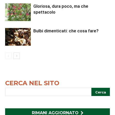
Gloriosa, dura poco, ma che
spettacolo
Bulbi dimenticati: che cosa fare?
CERCA NEL SITO
RIMANI AGGIORNATO