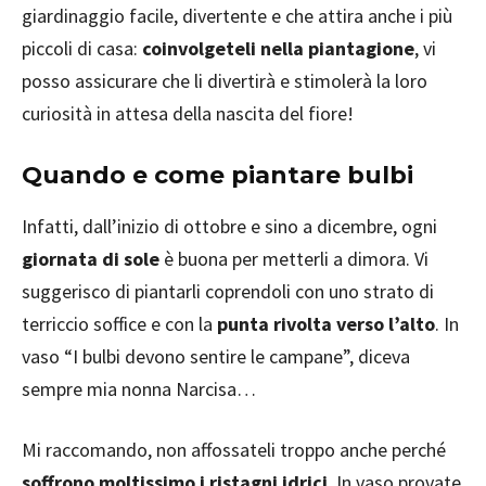
giardinaggio facile, divertente e che attira anche i più
piccoli di casa:
coinvolgeteli nella piantagione
, vi
posso assicurare che li divertirà e stimolerà la loro
curiosità in attesa della nascita del fiore!
Quando e come piantare bulbi
Infatti, dall’inizio di ottobre e sino a dicembre, ogni
giornata di sole
è buona per metterli a dimora. Vi
suggerisco di piantarli coprendoli con uno strato di
terriccio soffice e con la
punta rivolta verso l’alto
. In
vaso “I bulbi devono sentire le campane”, diceva
sempre mia nonna Narcisa…
Mi raccomando, non affossateli troppo anche perché
soffrono moltissimo i ristagni idrici
. In vaso provate