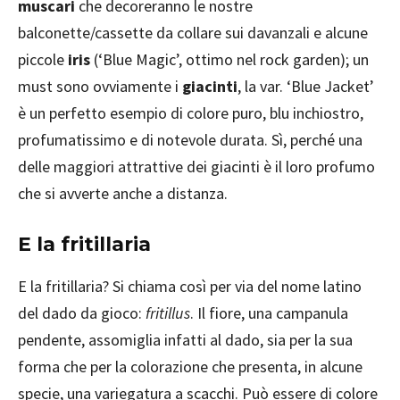
muscari
che decoreranno le nostre
balconette/cassette da collare sui davanzali e alcune
piccole
iris
(‘Blue Magic’, ottimo nel rock garden); un
must sono ovviamente i
giacinti
, la var. ‘Blue Jacket’
è un perfetto esempio di colore puro, blu inchiostro,
profumatissimo e di notevole durata. Sì, perché una
delle maggiori attrattive dei giacinti è il loro profumo
che si avverte anche a distanza.
E la fritillaria
E la fritillaria? Si chiama così per via del nome latino
del dado da gioco:
fritillus
. Il fiore, una campanula
pendente, assomiglia infatti al dado, sia per la sua
forma che per la colorazione che presenta, in alcune
specie, una variegatura a scacchi. Può essere di colore