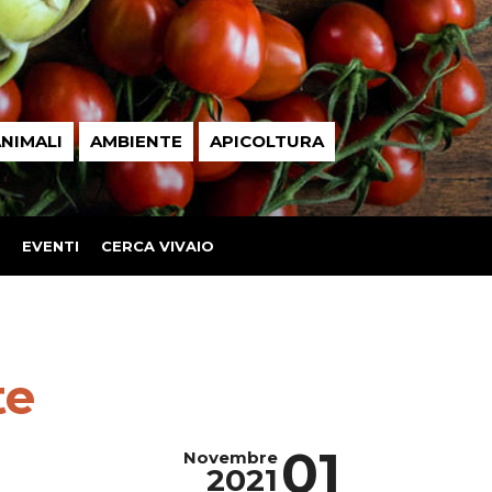
NIMALI
AMBIENTE
APICOLTURA
EVENTI
CERCA VIVAIO
te
01
Novembre
2021