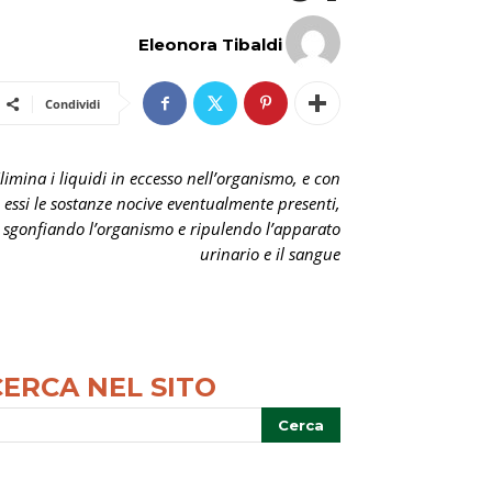
Eleonora Tibaldi
Condividi
limina i liquidi in eccesso nell’organismo, e con
essi le sostanze nocive eventualmente presenti,
sgonfiando l’organismo e ripulendo l’apparato
urinario e il sangue
CERCA NEL SITO