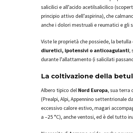
salicilici e all’acido acetilsalicilico (scop
principio attivo dell’aspirina), che calman
anche i dolori mestruali e reumatici e gli st
Viste le proprietà che possiede, la betulla
diuretici, ipotensivi o anticoagulanti
; 
durante l’allattamento (i salicilati passan
La coltivazione della betul
Albero tipico del
Nord Europa
, sua terra
(Prealpi, Alpi, Appennino settentrionale da
eccessivo calore estivo, magari accompagn
a –25 °C), anche ventosi, ed è del tutto in