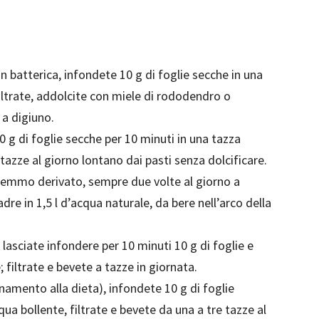
 batterica, infondete 10 g di foglie secche in una
iltrate, addolcite con miele di rododendro o
 a digiuno.
10 g di foglie secche per 10 minuti in una tazza
tazze al giorno lontano dai pasti senza dolcificare.
gemmo derivato, sempre due volte al giorno a
re in 1,5 l d’acqua naturale, da bere nell’arco della
, lasciate infondere per 10 minuti 10 g di foglie e
; filtrate e bevete a tazze in giornata.
namento alla dieta), infondete 10 g di foglie
ua bollente, filtrate e bevete da una a tre tazze al