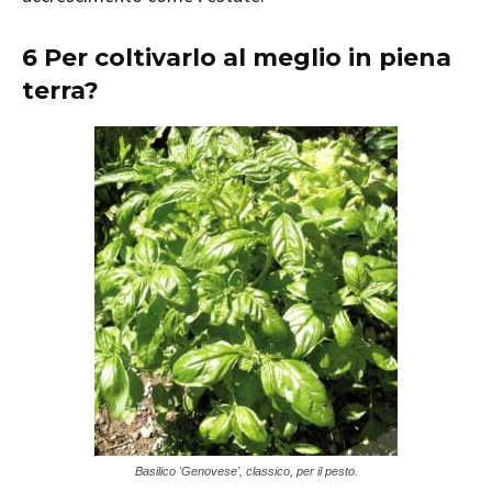
6 Per coltivarlo al meglio in piena
terra?
Basilico 'Genovese', classico, per il pesto.