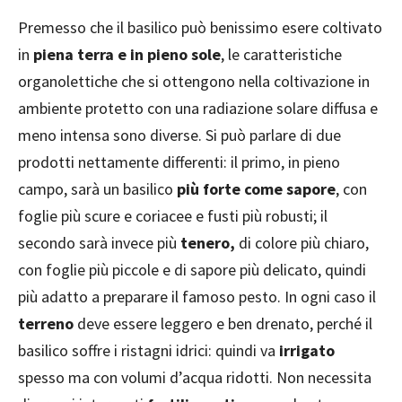
Premesso che il basilico può benissimo esere coltivato
in
piena terra e in pieno sole
, le caratteristiche
organolettiche che si ottengono nella coltivazione in
ambiente protetto con una radiazione solare diffusa e
meno intensa sono diverse. Si può parlare di due
prodotti nettamente differenti: il primo, in pieno
campo, sarà un basilico
più forte come sapore
, con
foglie più scure e coriacee e fusti più robusti; il
secondo sarà invece più
tenero,
di colore più chiaro,
con foglie più piccole e di sapore più delicato, quindi
più adatto a preparare il famoso pesto. In ogni caso il
terreno
deve essere leggero e ben drenato, perché il
basilico soffre i ristagni idrici: quindi va
irrigato
spesso ma con volumi d’acqua ridotti. Non necessita