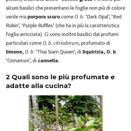
alcuni basilici che presentano le foglie non più di colore
verde ma
porpora scuro
come
O. b
. ‘Dark Opal’, ‘Red
Rubin’, ‘Purple Ruffles’ (che ha in più la caratteristica
foglia arricciata). Ci sono inoltre basilici dai profumi
particolari come
O. b. citriodorum
, profumato di
limone,
O. b
. ‘Thai Siam Queen’, di
liquirizia, O. b
.
‘Cinnamon’, di
cannella.
2 Quali sono le più profumate e
adatte alla cucina?