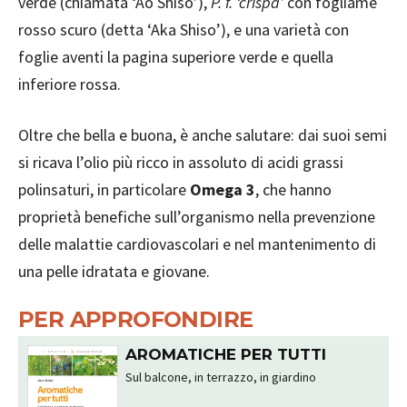
verde (chiamata ‘Ao Shiso’),
P. f. ‘crispa’
con fogliame
rosso scuro (detta ‘Aka Shiso’), e una varietà con
foglie aventi la pagina superiore verde e quella
inferiore rossa.
Oltre che bella e buona, è anche salutare: dai suoi semi
si ricava l’olio più ricco in assoluto di acidi grassi
polinsaturi, in particolare
Omega 3
, che hanno
proprietà benefiche sull’organismo nella prevenzione
delle malattie cardiovascolari e nel mantenimento di
una pelle idratata e giovane.
PER APPROFONDIRE
AROMATICHE PER TUTTI
Sul balcone, in terrazzo, in giardino